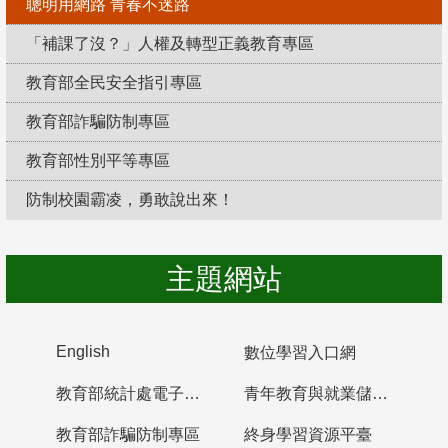
聰明用網路 青春不迷路
「補課了沒？」人權及轉型正義教育專區
教育部全民安全指引專區
教育部詐騙防制專區
教育部性別平等專區
防制校園霸凌，勇敢說出來！
主題網站
English
數位學習入口網
教育部統計處電子書櫃
青年教育與就業儲蓄帳戶
教育部詐騙防制專區
終身學習資源平臺