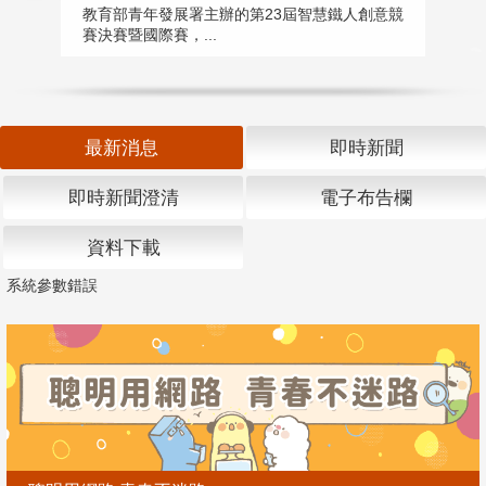
匯
教育部青年發展署主辦的第23屆智慧鐵人創意競
賽決賽暨國際賽，...
教
「
最新消息
即時新聞
即時新聞澄清
電子布告欄
資料下載
系統參數錯誤