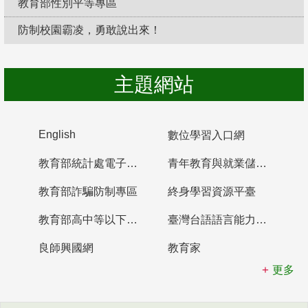
教育部性別平等專區
防制校園霸凌，勇敢說出來！
主題網站
English
數位學習入口網
教育部統計處電子書櫃
青年教育與就業儲蓄帳戶
教育部詐騙防制專區
終身學習資源平臺
教育部高中等以下學校及幼兒園教師資格檢定考試
臺灣台語語言能力認證網站
良師興國網
教育家
更多