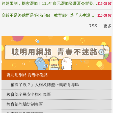
跨越限制，探索潛能！115年多元潛能發展夏令營發掘生命無限可能
115-08-07
高齡不是終點而是夢想起點！教育部打造「人生設計夢工場」 參展第3屆高齡健康產業博覽會
115-08-07
RSS
更多
聰明用網路 青春不迷路
「補課了沒？」人權及轉型正義教育專區
教育部全民安全指引專區
教育部詐騙防制專區