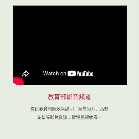
教育部影音頻道
提供教育相關政策說明、宣導短片、活動
花絮等影片資訊，歡迎踴躍收看！