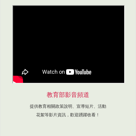
教育部影音頻道
提供教育相關政策說明、宣導短片、活動
花絮等影片資訊，歡迎踴躍收看！