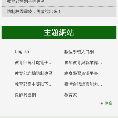
教育部性別平等專區
防制校園霸凌，勇敢說出來！
主題網站
English
數位學習入口網
教育部統計處電子書櫃
青年教育與就業儲蓄帳戶
教育部詐騙防制專區
終身學習資源平臺
教育部高中等以下學校及幼兒園教師資格檢定考試
臺灣台語語言能力認證網站
良師興國網
教育家
更多