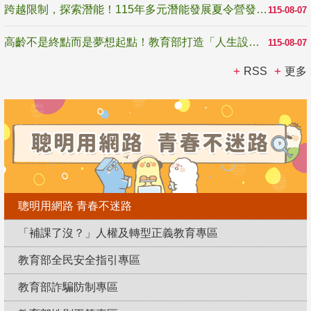
跨越限制，探索潛能！115年多元潛能發展夏令營發掘生命無限可能
115-08-07
高齡不是終點而是夢想起點！教育部打造「人生設計夢工場」 參展第3屆高齡健康產業博覽會
115-08-07
RSS
更多
聰明用網路 青春不迷路
「補課了沒？」人權及轉型正義教育專區
教育部全民安全指引專區
教育部詐騙防制專區