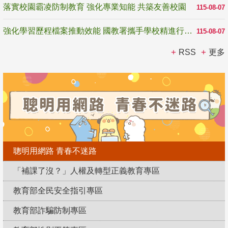
落實校園霸凌防制教育 強化專業知能 共築友善校園
115-08-07
強化學習歷程檔案推動效能 國教署攜手學校精進行政與教學支持
115-08-07
RSS
更多
聰明用網路 青春不迷路
「補課了沒？」人權及轉型正義教育專區
教育部全民安全指引專區
教育部詐騙防制專區