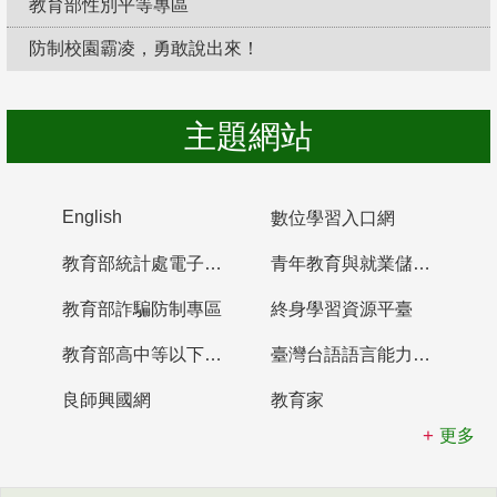
教育部性別平等專區
防制校園霸凌，勇敢說出來！
主題網站
English
數位學習入口網
教育部統計處電子書櫃
青年教育與就業儲蓄帳戶
教育部詐騙防制專區
終身學習資源平臺
教育部高中等以下學校及幼兒園教師資格檢定考試
臺灣台語語言能力認證網站
良師興國網
教育家
更多