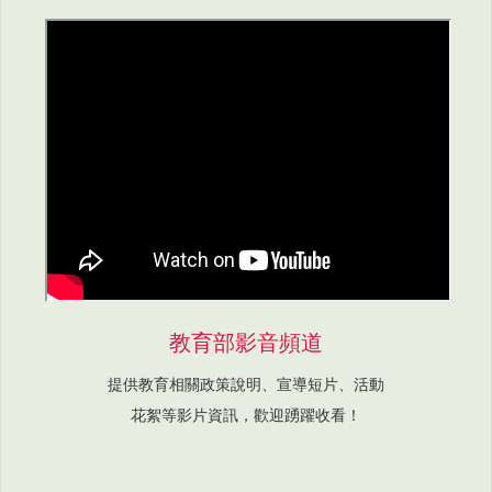
教育部影音頻道
提供教育相關政策說明、宣導短片、活動
花絮等影片資訊，歡迎踴躍收看！