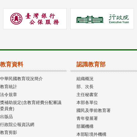
教育資料
認識教育部
中華民國教育現況簡介
組織概況
教育統計
部、次長
法令規章
主任秘書室
獎補助規定(含教育經費分配審議
本部各單位
委員會)
國民及學前教育署
出版品
青年發展署
行政院公報資訊網
部屬機構
教育剪影
本部駐境外機構