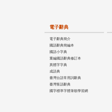
電子辭典
電子辭典簡介
國語辭典簡編本
國語小字典
重編國語辭典修訂本
異體字字典
成語典
臺灣台語常用詞辭典
臺灣客語辭典
國字標準字體筆順學習網