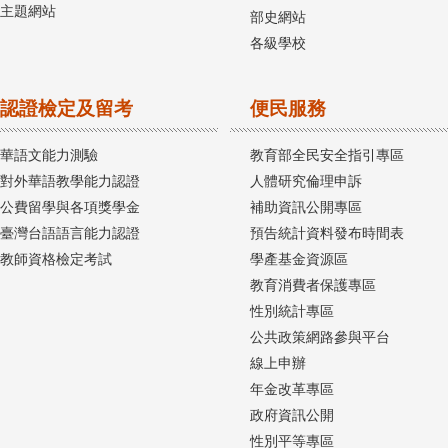
主題網站
部史網站
各級學校
認證檢定及留考
便民服務
華語文能力測驗
教育部全民安全指引專區
對外華語教學能力認證
人體研究倫理申訴
公費留學與各項獎學金
補助資訊公開專區
臺灣台語語言能力認證
預告統計資料發布時間表
教師資格檢定考試
學產基金資源區
教育消費者保護專區
性別統計專區
公共政策網路參與平台
線上申辦
年金改革專區
政府資訊公開
性別平等專區