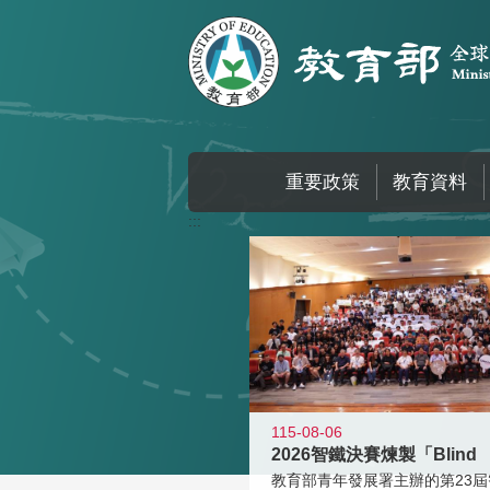
跳到主要內容區塊
重要政策
教育資料
:::
115-08-06
2026智鐵決賽煉製「Blind
教育部青年發展署主辦的第23屆