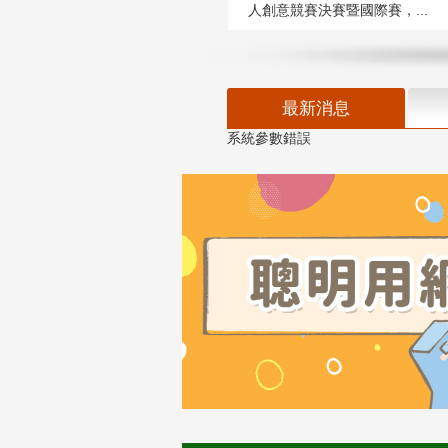
人創意競賽決賽暨國際賽，...
最新消息
系統參數錯誤