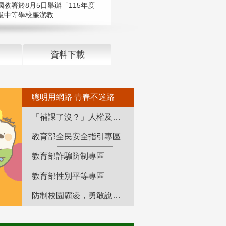
國教署於8月5日舉辦「115年度
中等學校廉潔教...
資料下載
聰明用網路 青春不迷路
「補課了沒？」人權及轉型正義教育專區
教育部全民安全指引專區
教育部詐騙防制專區
教育部性別平等專區
防制校園霸凌，勇敢說出來！