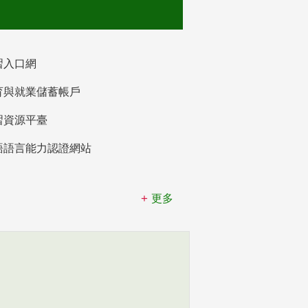
習入口網
育與就業儲蓄帳戶
習資源平臺
語語言能力認證網站
更多