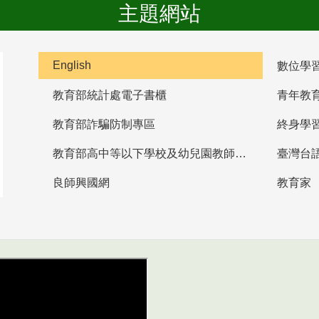
主題網站
English
數位學
教育部統計處電子書櫃
青年教
教育部詐騙防制專區
終身學
教育部高中等以下學校及幼兒園教師資格檢定考試
臺灣台
良師興國網
教育家