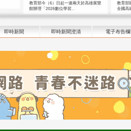
教育部今（6）日起一連兩天於高雄展覽
教育部
館辦理「2026數位學習...
全國高級
即時新聞
即時新聞澄清
電子布告欄