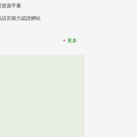
習資源平臺
語語言能力認證網站
更多