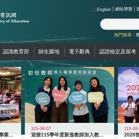
網站導覽
:::
English
熱門搜尋：
認識教育部
師生園地
電子辭典
認證檢定及留考
115-08
115-08-07
2026
落實校園霸凌防制教育 強化專業知能
迎接115學年度新進教師加入教育現