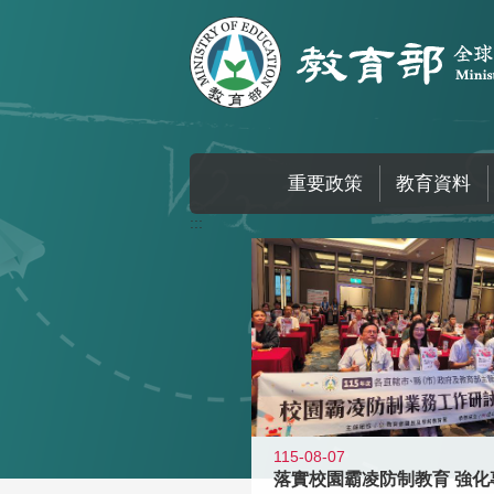
跳到主要內容區塊
重要政策
教育資料
:::
115-08-07