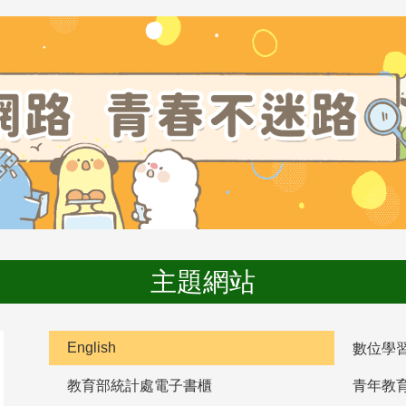
主題網站
English
數位學
教育部統計處電子書櫃
青年教