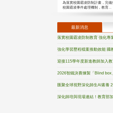
為落實校園霸凌防制計畫，完備
校園霸凌事件處理機制，教育...
最新消息
落實校園霸凌防制教育 強化專
強化學習歷程檔案推動效能 國
迎接115學年度新進教師加入
2026智鐵決賽煉製「Blind b
匯聚全球視野深化師生AI素養 
深化師培與現場連結！教育部加