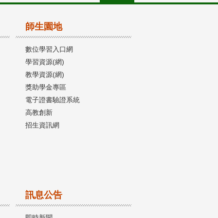
師生園地
數位學習入口網
學習資源(網)
教學資源(網)
獎助學金專區
電子證書驗證系統
高教創新
招生資訊網
訊息公告
即時新聞