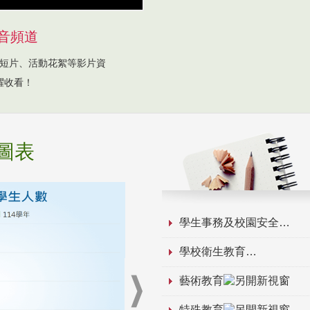
音頻道
短片、活動花絮等影片資
躍收看！
圖表
學生事務及校園安全
學校衛生教育
藝術教育
特殊教育