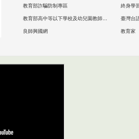
教育部詐騙防制專區
終身學
教育部高中等以下學校及幼兒園教師資格檢定考試
臺灣台
良師興國網
教育家