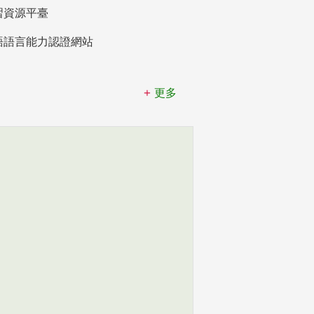
習資源平臺
語語言能力認證網站
更多