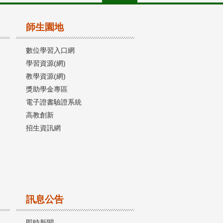
師生園地
數位學習入口網
學習資源(網)
教學資源(網)
獎助學金專區
電子證書驗證系統
高教創新
招生資訊網
訊息公告
即時新聞