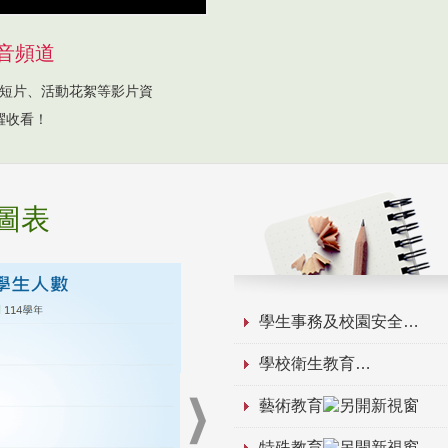
音頻道
短片、活動花絮等影片資
躍收看！
圖表
學生事務及校園安全
學校衛生教育
藝術教育
特殊教育