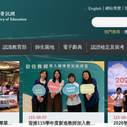
網站導覽
:::
English
熱門搜尋：
認識教育部
師生園地
電子辭典
認證檢定及留考
115-08
115-08-07
2026
落實校園霸凌防制教育 強化專業知能
迎接115學年度新進教師加入教育現