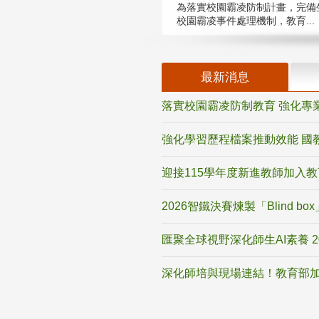
為落實校園霸凌防制計畫，完備
校園霸凌事件處理機制，教育...
最新消息
落實校園霸凌防制教育 強化專
強化學習歷程檔案推動效能 國
迎接115學年度新進教師加入
2026智鐵決賽煉製「Blind b
匯聚全球視野深化師生AI素養 
深化師培與現場連結！教育部加