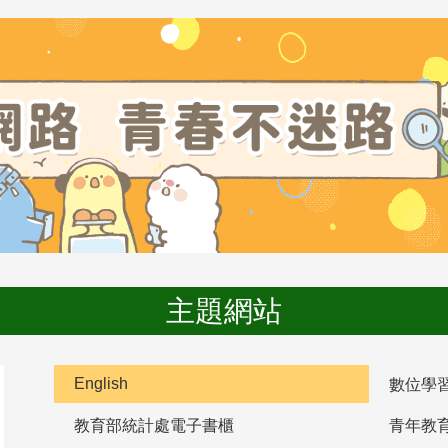
主題網站
English
數位學
教育部統計處電子書櫃
青年教