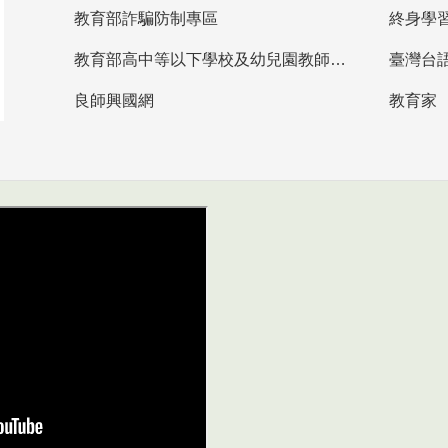
教育部詐騙防制專區
終身學
教育部高中等以下學校及幼兒園教師資格檢定考試
臺灣台
良師興國網
教育家