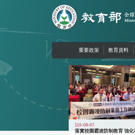
跳到主要內容區塊
重要政策
教育資料
:::
115-08-07