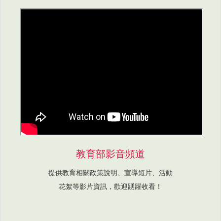
教育部影音頻道
提供教育相關政策說明、宣導短片、活動
花絮等影片資訊，歡迎踴躍收看！