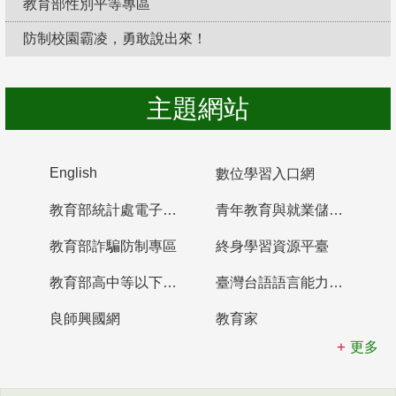
教育部性別平等專區
防制校園霸凌，勇敢說出來！
主題網站
English
數位學習入口網
教育部統計處電子書櫃
青年教育與就業儲蓄帳戶
教育部詐騙防制專區
終身學習資源平臺
教育部高中等以下學校及幼兒園教師資格檢定考試
臺灣台語語言能力認證網站
良師興國網
教育家
更多