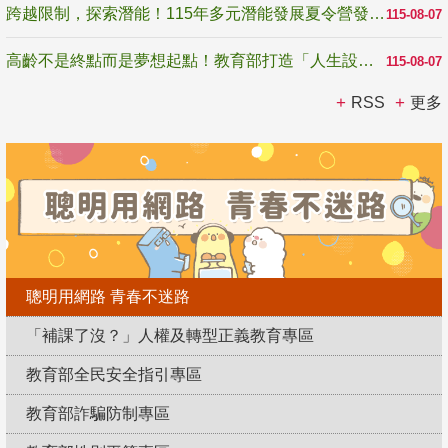
跨越限制，探索潛能！115年多元潛能發展夏令營發掘生命無限可能
115-08-07
高齡不是終點而是夢想起點！教育部打造「人生設計夢工場」 參展第3屆高齡健康產業博覽會
115-08-07
RSS
更多
聰明用網路 青春不迷路
「補課了沒？」人權及轉型正義教育專區
教育部全民安全指引專區
教育部詐騙防制專區