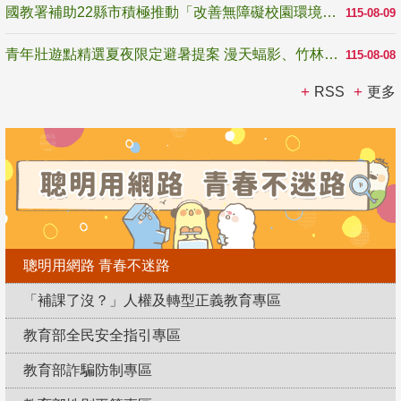
國教署補助22縣市積極推動「改善無障礙校園環境計畫」 打造友善、安全、無礙學習空間
115-08-09
青年壯遊點精選夏夜限定避暑提案 漫天蝠影、竹林尋蛙、茶香夜觀 邀青年暮色出發
115-08-08
RSS
更多
聰明用網路 青春不迷路
「補課了沒？」人權及轉型正義教育專區
教育部全民安全指引專區
教育部詐騙防制專區