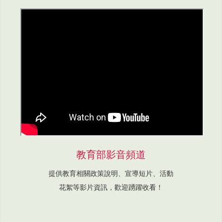
教育部影音頻道
提供教育相關政策說明、宣導短片、活動
花絮等影片資訊，歡迎踴躍收看！