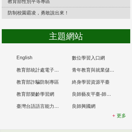
教育部性別平等專區
防制校園霸凌，勇敢說出來！
主題網站
English
數位學習入口網
教育部統計處電子書櫃
青年教育與就業儲蓄帳戶
教育部詐騙防制專區
終身學習資源平臺
教育部樂齡學習網
良師藝友平臺-師資培育整合平臺
臺灣台語語言能力認證網站
良師興國網
更多