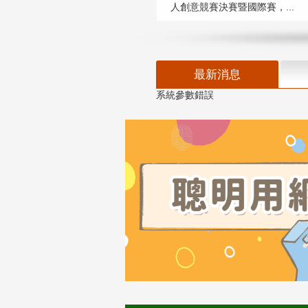
人創意競賽決賽暨國際賽，...
最新消息
系統參數錯誤