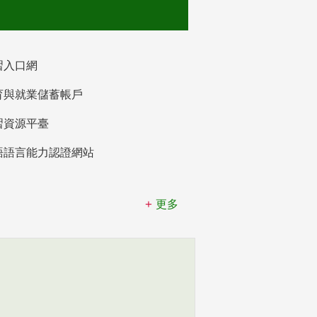
習入口網
育與就業儲蓄帳戶
習資源平臺
語語言能力認證網站
更多