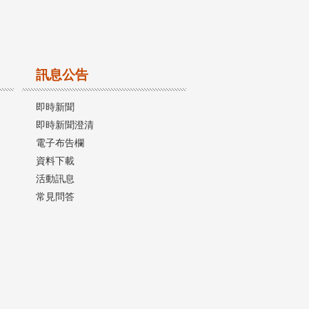
訊息公告
即時新聞
即時新聞澄清
電子布告欄
資料下載
活動訊息
常見問答