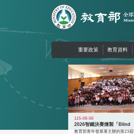
跳到主要內容區塊
重要政策
教育資料
:::
115-08-06
2026智鐵決賽煉製「Blind
教育部青年發展署主辦的第23屆