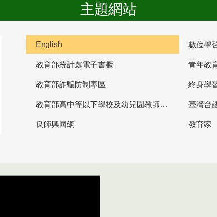
主題網站
English
數位學
教育部統計處電子書櫃
青年教
教育部詐騙防制專區
終身學
教育部高中等以下學校及幼兒園教師資格檢定考試
臺灣台
良師興國網
教育家