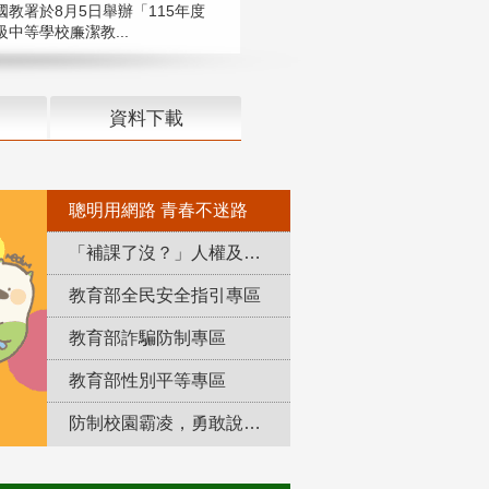
國教署於8月5日舉辦「115年度
中等學校廉潔教...
資料下載
聰明用網路 青春不迷路
「補課了沒？」人權及轉型正義教育專區
教育部全民安全指引專區
教育部詐騙防制專區
教育部性別平等專區
防制校園霸凌，勇敢說出來！