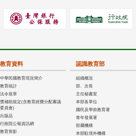
教育資料
認識教育部
中華民國教育現況簡介
組織概況
教育統計
部、次長
法令規章
主任秘書室
獎補助規定(含教育經費分配審議
本部各單位
委員會)
國民及學前教育署
出版品
青年發展署
行政院公報資訊網
部屬機構
教育剪影
本部駐境外機構