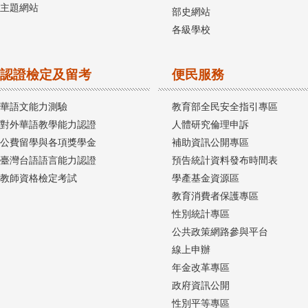
主題網站
部史網站
各級學校
認證檢定及留考
便民服務
華語文能力測驗
教育部全民安全指引專區
對外華語教學能力認證
人體研究倫理申訴
公費留學與各項獎學金
補助資訊公開專區
臺灣台語語言能力認證
預告統計資料發布時間表
教師資格檢定考試
學產基金資源區
教育消費者保護專區
性別統計專區
公共政策網路參與平台
線上申辦
年金改革專區
政府資訊公開
性別平等專區