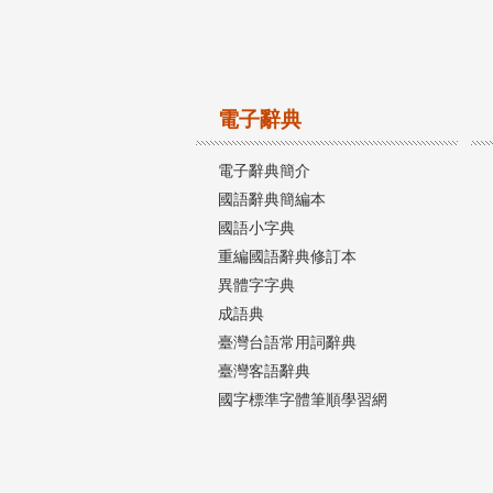
電子辭典
電子辭典簡介
國語辭典簡編本
國語小字典
重編國語辭典修訂本
異體字字典
成語典
臺灣台語常用詞辭典
臺灣客語辭典
國字標準字體筆順學習網