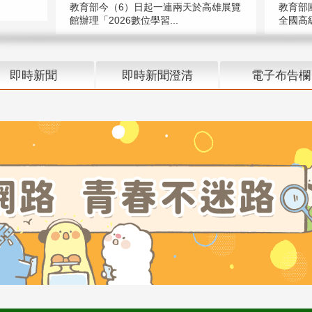
教育部今（6）日起一連兩天於高雄展覽
教育部
館辦理「2026數位學習...
全國高級
即時新聞
即時新聞澄清
電子布告欄