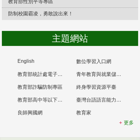
教育部性別平等專區
防制校園霸凌，勇敢說出來！
主題網站
English
數位學習入口網
教育部統計處電子書櫃
青年教育與就業儲蓄帳戶
教育部詐騙防制專區
終身學習資源平臺
教育部高中等以下學校及幼兒園教師資格檢定考試
臺灣台語語言能力認證網站
良師興國網
教育家
更多