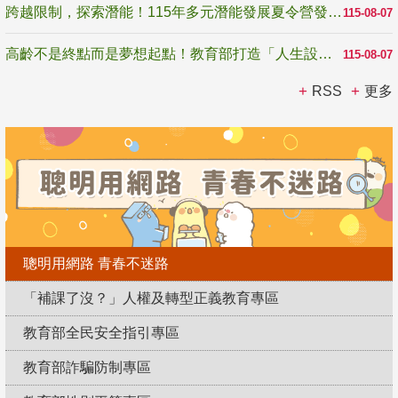
跨越限制，探索潛能！115年多元潛能發展夏令營發掘生命無限可能
115-08-07
高齡不是終點而是夢想起點！教育部打造「人生設計夢工場」 參展第3屆高齡健康產業博覽會
115-08-07
RSS
更多
聰明用網路 青春不迷路
「補課了沒？」人權及轉型正義教育專區
教育部全民安全指引專區
教育部詐騙防制專區