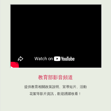
教育部影音頻道
提供教育相關政策說明、宣導短片、活動
花絮等影片資訊，歡迎踴躍收看！