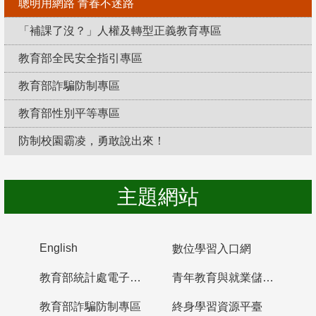
聰明用網路 青春不迷路
「補課了沒？」人權及轉型正義教育專區
教育部全民安全指引專區
教育部詐騙防制專區
教育部性別平等專區
防制校園霸凌，勇敢說出來！
主題網站
English
數位學習入口網
教育部統計處電子書櫃
青年教育與就業儲蓄帳戶
教育部詐騙防制專區
終身學習資源平臺