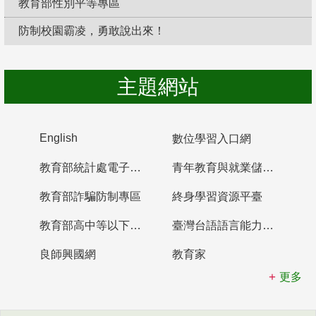
教育部性別平等專區
防制校園霸凌，勇敢說出來！
主題網站
English
數位學習入口網
教育部統計處電子書櫃
青年教育與就業儲蓄帳戶
教育部詐騙防制專區
終身學習資源平臺
教育部高中等以下學校及幼兒園教師資格檢定考試
臺灣台語語言能力認證網站
良師興國網
教育家
更多