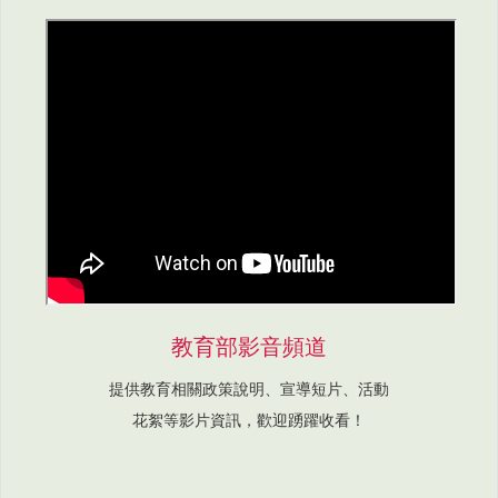
教育部影音頻道
提供教育相關政策說明、宣導短片、活動
花絮等影片資訊，歡迎踴躍收看！