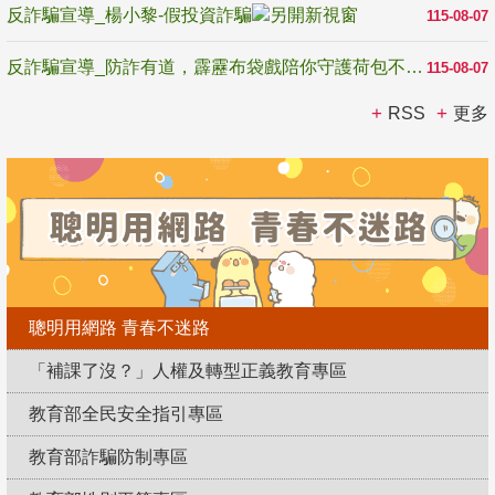
反詐騙宣導_楊小黎-假投資詐騙
115-08-07
反詐騙宣導_防詐有道，霹靂布袋戲陪你守護荷包不受騙
115-08-07
RSS
更多
聰明用網路 青春不迷路
「補課了沒？」人權及轉型正義教育專區
教育部全民安全指引專區
教育部詐騙防制專區