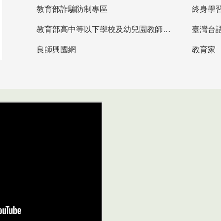
教育部詐騙防制專區
終身學
教育部高中等以下學校及幼兒園教師資格檢定考試
臺灣台
良師興國網
教育家