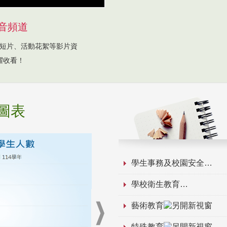
音頻道
短片、活動花絮等影片資
躍收看！
圖表
學生事務及校園安全
學校衛生教育
藝術教育
特殊教育