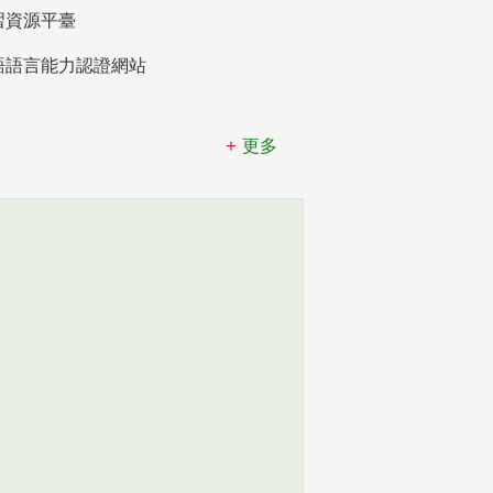
習資源平臺
語語言能力認證網站
更多