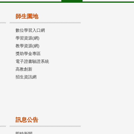
師生園地
數位學習入口網
學習資源(網)
教學資源(網)
獎助學金專區
電子證書驗證系統
高教創新
招生資訊網
訊息公告
即時新聞