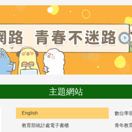
主題網站
English
數位學
教育部統計處電子書櫃
青年教