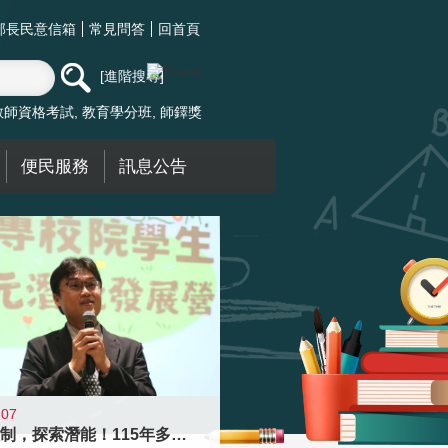
部長民意信箱
常見問答
回首頁
進階搜尋
教師資格考試
教育學分班
師鐸獎
便民服務
訊息公告
-07
跨越限制，探索潛能！115年多元潛