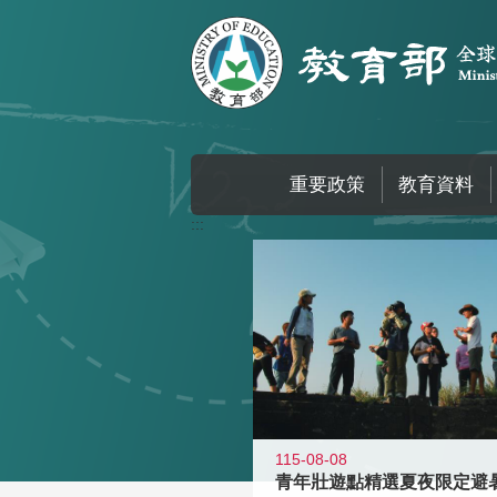
跳到主要內容區塊
重要政策
教育資料
:::
115-08-08