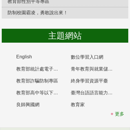
教育部性別平等專區
防制校園霸凌，勇敢說出來！
主題網站
English
數位學習入口網
教育部統計處電子書櫃
青年教育與就業儲蓄帳戶
教育部詐騙防制專區
終身學習資源平臺
教育部高中等以下學校及幼兒園教師資格檢定考試
臺灣台語語言能力認證網站
良師興國網
教育家
更多