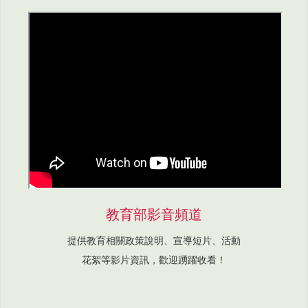
教育部影音頻道
提供教育相關政策說明、宣導短片、活動
花絮等影片資訊，歡迎踴躍收看！