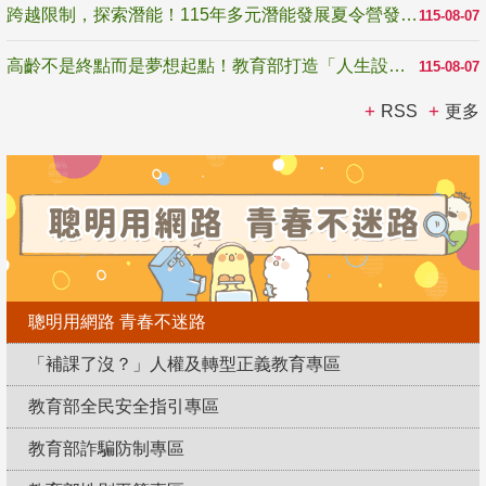
跨越限制，探索潛能！115年多元潛能發展夏令營發掘生命無限可能
115-08-07
高齡不是終點而是夢想起點！教育部打造「人生設計夢工場」 參展第3屆高齡健康產業博覽會
115-08-07
RSS
更多
聰明用網路 青春不迷路
「補課了沒？」人權及轉型正義教育專區
教育部全民安全指引專區
教育部詐騙防制專區