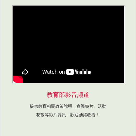
教育部影音頻道
提供教育相關政策說明、宣導短片、活動
花絮等影片資訊，歡迎踴躍收看！