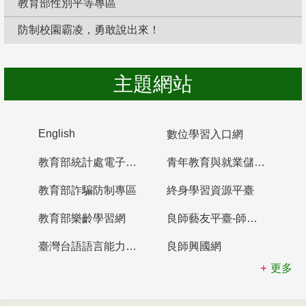
教育部性別平等專區
防制校園霸凌，勇敢說出來！
主題網站
English
數位學習入口網
教育部統計處電子書櫃
青年教育與就業儲蓄帳戶
教育部詐騙防制專區
終身學習資源平臺
教育部樂齡學習網
良師藝友平臺-師資培育整合平臺
臺灣台語語言能力認證網站
良師興國網
更多