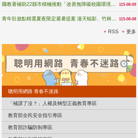
國教署補助22縣市積極推動「改善無障礙校園環境計畫」 打造友善、安全、無礙學習空間
115-08-09
青年壯遊點精選夏夜限定避暑提案 漫天蝠影、竹林尋蛙、茶香夜觀 邀青年暮色出發
115-08-08
RSS
更多
聰明用網路 青春不迷路
「補課了沒？」人權及轉型正義教育專區
教育部全民安全指引專區
教育部詐騙防制專區