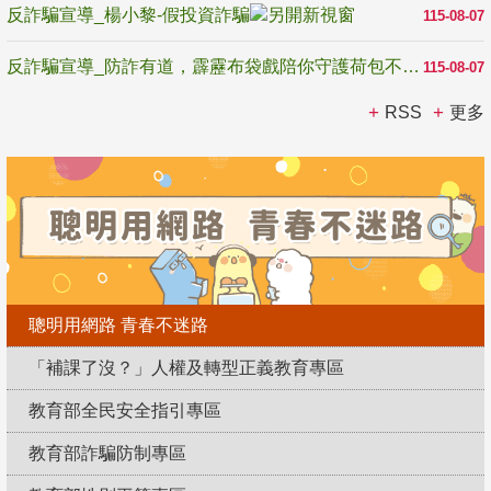
反詐騙宣導_楊小黎-假投資詐騙
115-08-07
反詐騙宣導_防詐有道，霹靂布袋戲陪你守護荷包不受騙
115-08-07
RSS
更多
聰明用網路 青春不迷路
「補課了沒？」人權及轉型正義教育專區
教育部全民安全指引專區
教育部詐騙防制專區