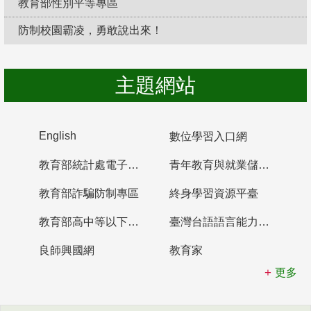
教育部性別平等專區
防制校園霸凌，勇敢說出來！
主題網站
English
數位學習入口網
教育部統計處電子書櫃
青年教育與就業儲蓄帳戶
教育部詐騙防制專區
終身學習資源平臺
教育部高中等以下學校及幼兒園教師資格檢定考試
臺灣台語語言能力認證網站
良師興國網
教育家
更多