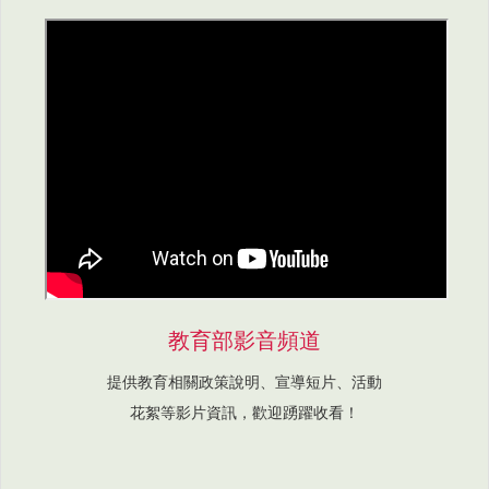
教育部影音頻道
提供教育相關政策說明、宣導短片、活動
花絮等影片資訊，歡迎踴躍收看！