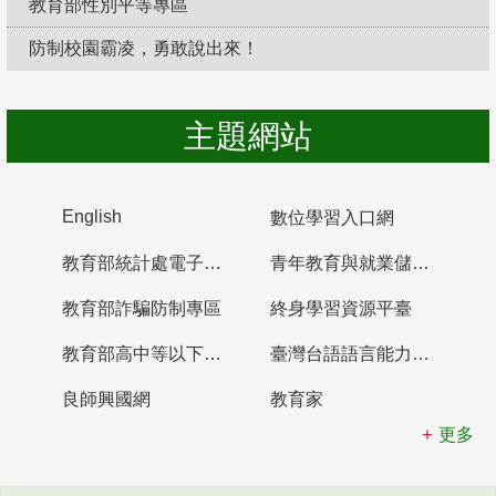
教育部性別平等專區
防制校園霸凌，勇敢說出來！
主題網站
English
數位學習入口網
教育部統計處電子書櫃
青年教育與就業儲蓄帳戶
教育部詐騙防制專區
終身學習資源平臺
教育部高中等以下學校及幼兒園教師資格檢定考試
臺灣台語語言能力認證網站
良師興國網
教育家
更多