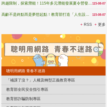
跨越限制，探索潛能！115年多元潛能發展夏令營發掘生命無限可能
115-08-07
高齡不是終點而是夢想起點！教育部打造「人生設計夢工場」 參展第3屆高齡健康產業博覽會
115-08-07
RSS
更多
聰明用網路 青春不迷路
「補課了沒？」人權及轉型正義教育專區
教育部全民安全指引專區
教育部詐騙防制專區