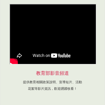
教育部影音頻道
提供教育相關政策說明、宣導短片、活動
花絮等影片資訊，歡迎踴躍收看！