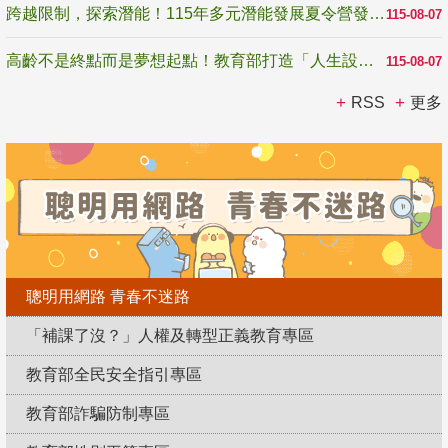
跨越限制，探索潛能！115年多元潛能發展夏令營發掘生命無限可能
115-08-07
高齡不是終點而是夢想起點！教育部打造「人生設計夢工場」 參展第3屆高齡健康產業博覽會
115-08-07
RSS
更多
聰明用網路 青春不迷路
「補課了沒？」人權及轉型正義教育專區
教育部全民安全指引專區
教育部詐騙防制專區