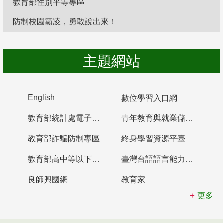
教育部性別平等專區
防制校園霸凌，勇敢說出來！
主題網站
English
數位學習入口網
教育部統計處電子書櫃
青年教育與就業儲蓄帳戶
教育部詐騙防制專區
終身學習資源平臺
教育部高中等以下學校及幼兒園教師資格檢定考試
臺灣台語語言能力認證網站
良師興國網
教育家
更多