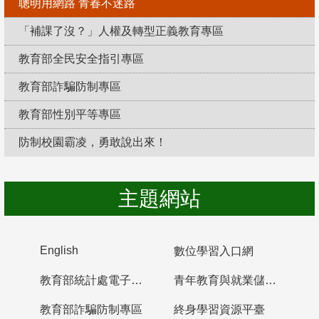
聰明用網路 青春不迷路
「補課了沒？」人權及轉型正義教育專區
教育部全民安全指引專區
教育部詐騙防制專區
教育部性別平等專區
防制校園霸凌，勇敢說出來！
主題網站
English
數位學習入口網
教育部統計處電子書櫃
青年教育與就業儲蓄帳戶
教育部詐騙防制專區
終身學習資源平臺