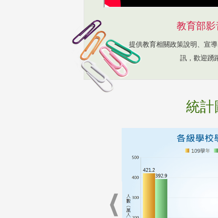
教育部影
提供教育相關政策說明、宣導
訊，歡迎踴
統計