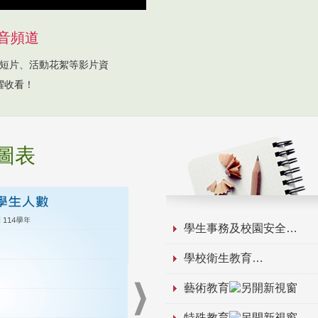
音頻道
短片、活動花絮等影片資
躍收看！
圖表
學生事務及校園安全
學校衛生教育
藝術教育
特殊教育