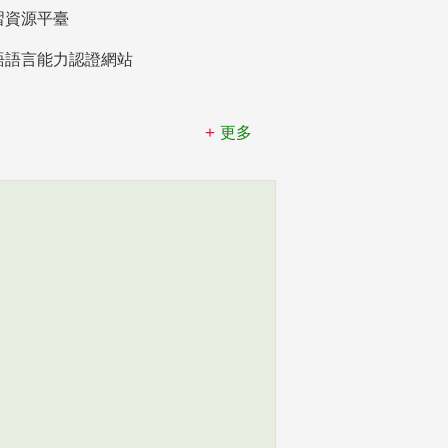
習資源平臺
語語言能力認證網站
更多