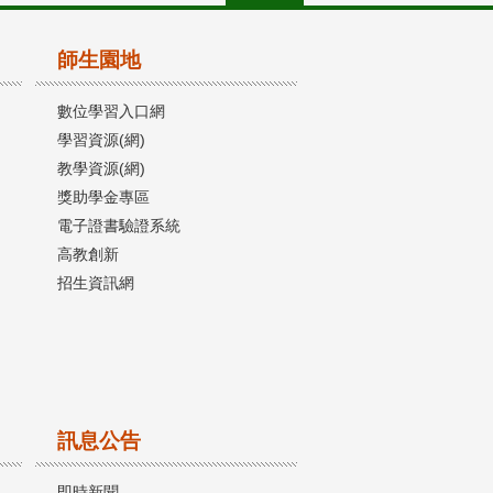
師生園地
數位學習入口網
學習資源(網)
教學資源(網)
獎助學金專區
電子證書驗證系統
高教創新
招生資訊網
訊息公告
即時新聞