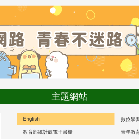
主題網站
English
數位學
教育部統計處電子書櫃
青年教