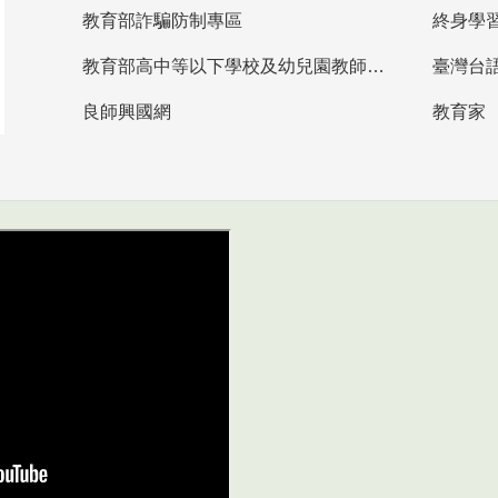
教育部詐騙防制專區
終身學
教育部高中等以下學校及幼兒園教師資格檢定考試
臺灣台
良師興國網
教育家