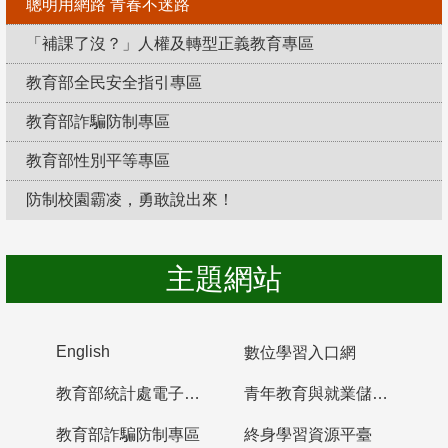
聰明用網路 青春不迷路
「補課了沒？」人權及轉型正義教育專區
教育部全民安全指引專區
教育部詐騙防制專區
教育部性別平等專區
防制校園霸凌，勇敢說出來！
主題網站
English
數位學習入口網
教育部統計處電子書櫃
青年教育與就業儲蓄帳戶
教育部詐騙防制專區
終身學習資源平臺