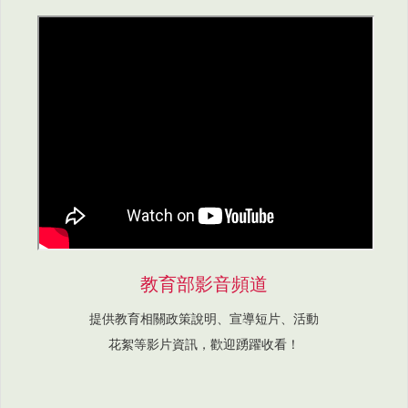
教育部影音頻道
提供教育相關政策說明、宣導短片、活動
花絮等影片資訊，歡迎踴躍收看！