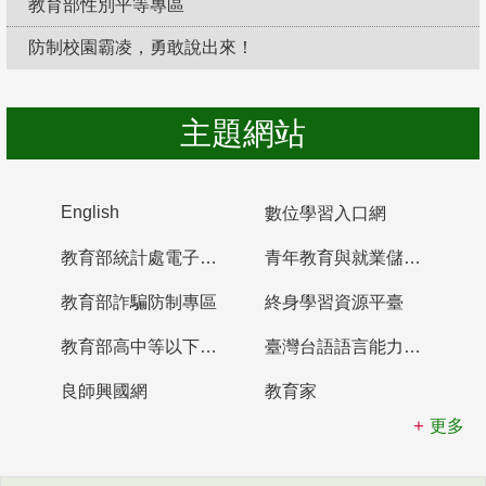
教育部性別平等專區
防制校園霸凌，勇敢說出來！
主題網站
English
數位學習入口網
教育部統計處電子書櫃
青年教育與就業儲蓄帳戶
教育部詐騙防制專區
終身學習資源平臺
教育部高中等以下學校及幼兒園教師資格檢定考試
臺灣台語語言能力認證網站
良師興國網
教育家
更多