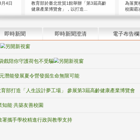
教育部於臺北世貿1館舉辦「第3屆高齡
月4日
為落實
健康產業博覽會」，以打造...
校園霸
即時新聞
即時新聞澄清
電子布告欄
騙
袋戲陪你守護荷包不受騙
多元潛能發展夏令營發掘生命無限可能
育部打造「人生設計夢工場」 參展第3屆高齡健康產業博覽會
業知能 共築友善校園
教署攜手學校精進行政與教學支持