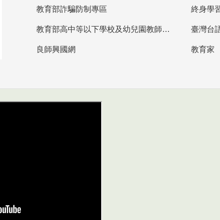
教育部詐騙防制專區
終身學
教育部高中等以下學校及幼兒園教師資格檢定考試
臺灣台
良師興國網
教育家