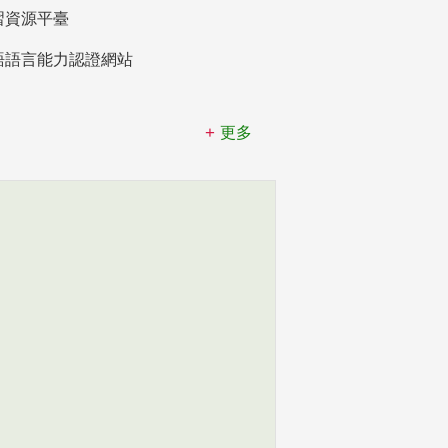
習資源平臺
語語言能力認證網站
更多