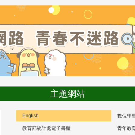
主題網站
English
數位學
教育部統計處電子書櫃
青年教