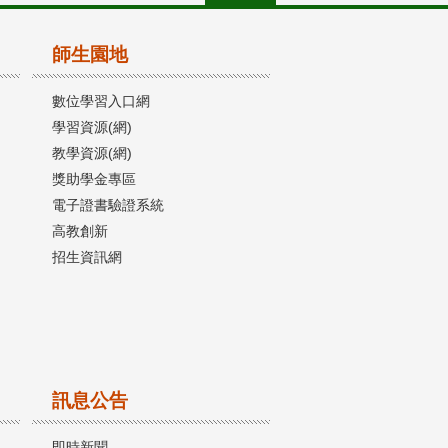
師生園地
數位學習入口網
學習資源(網)
教學資源(網)
獎助學金專區
電子證書驗證系統
高教創新
招生資訊網
訊息公告
即時新聞