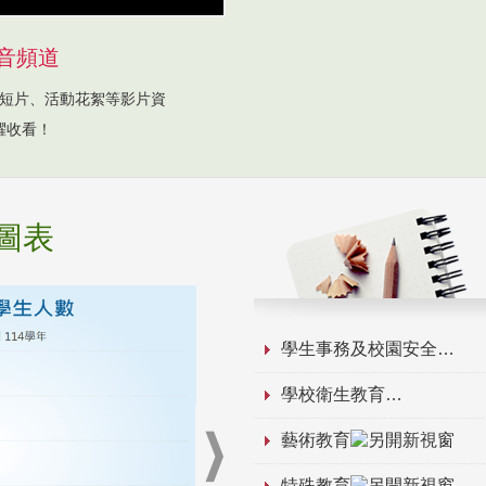
音頻道
短片、活動花絮等影片資
躍收看！
圖表
學生事務及校園安全
學校衛生教育
藝術教育
特殊教育