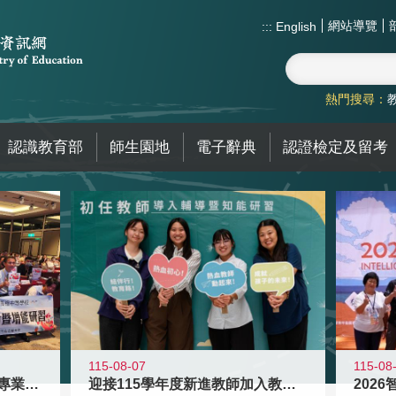
網站導覽
:::
English
熱門搜尋：
認識教育部
師生園地
電子辭典
認證檢定及留考
115-08
115-08-07
2026
落實校園霸凌防制教育 強化專業知能
迎接115學年度新進教師加入教育現