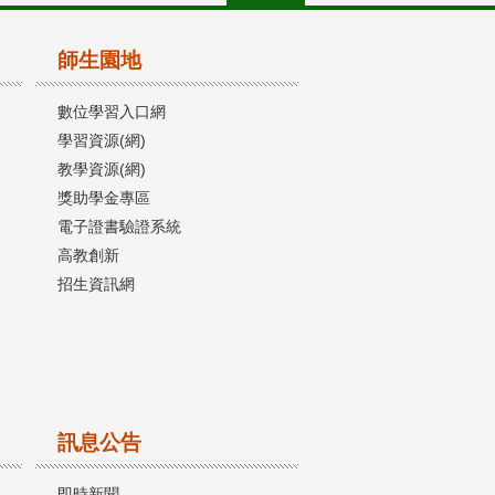
師生園地
數位學習入口網
學習資源(網)
教學資源(網)
獎助學金專區
電子證書驗證系統
高教創新
招生資訊網
訊息公告
即時新聞