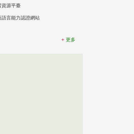
習資源平臺
語語言能力認證網站
更多