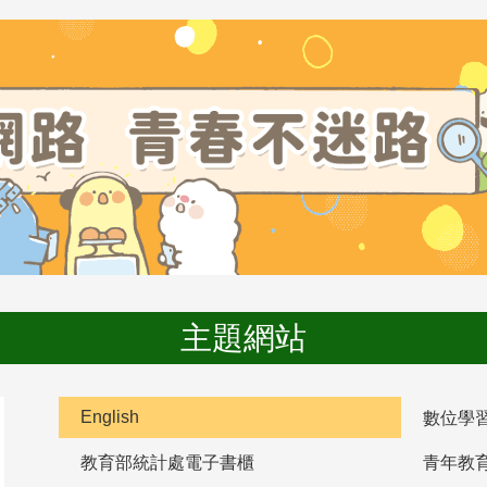
主題網站
English
數位學
教育部統計處電子書櫃
青年教