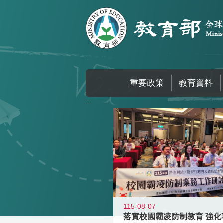
跳到主要內容區塊
重要政策
教育資料
:::
115-08-07