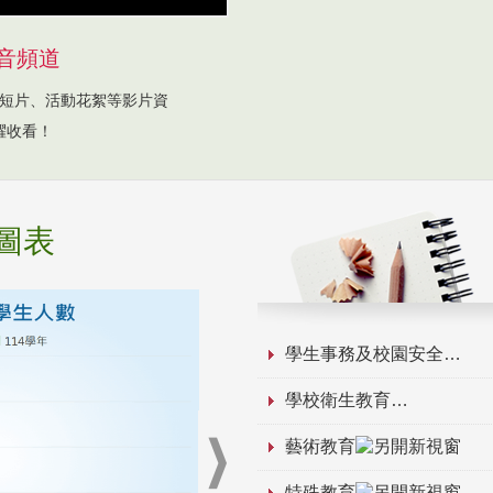
音頻道
短片、活動花絮等影片資
躍收看！
圖表
學生事務及校園安全
學校衛生教育
藝術教育
特殊教育