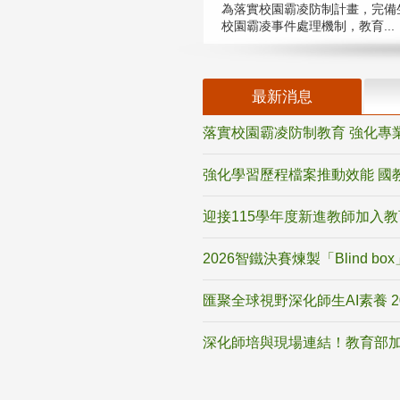
為落實校園霸凌防制計畫，完備
校園霸凌事件處理機制，教育...
最新消息
落實校園霸凌防制教育 強化專
強化學習歷程檔案推動效能 國
迎接115學年度新進教師加入
2026智鐵決賽煉製「Blind b
匯聚全球視野深化師生AI素養 
深化師培與現場連結！教育部加