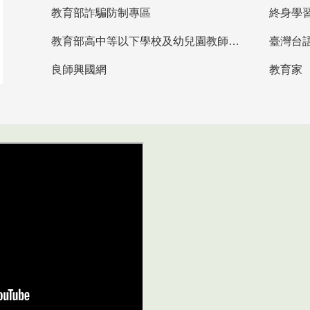
教育部詐騙防制專區
終身學
教育部高中等以下學校及幼兒園教師資格檢定考試
臺灣台
良師興國網
教育家