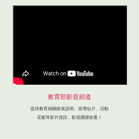
教育部影音頻道
提供教育相關政策說明、宣導短片、活動
花絮等影片資訊，歡迎踴躍收看！