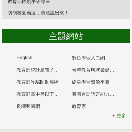
教育部性別平等專區
防制校園霸凌，勇敢說出來！
主題網站
English
數位學習入口網
教育部統計處電子書櫃
青年教育與就業儲蓄帳戶
教育部詐騙防制專區
終身學習資源平臺
教育部高中等以下學校及幼兒園教師資格檢定考試
臺灣台語語言能力認證網站
良師興國網
教育家
更多