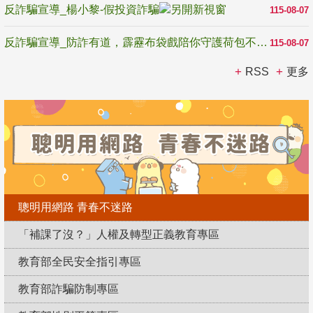
反詐騙宣導_楊小黎-假投資詐騙
115-08-07
反詐騙宣導_防詐有道，霹靂布袋戲陪你守護荷包不受騙
115-08-07
RSS
更多
聰明用網路 青春不迷路
「補課了沒？」人權及轉型正義教育專區
教育部全民安全指引專區
教育部詐騙防制專區