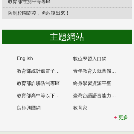
教育部性別平等專區
防制校園霸凌，勇敢說出來！
主題網站
English
數位學習入口網
教育部統計處電子書櫃
青年教育與就業儲蓄帳戶
教育部詐騙防制專區
終身學習資源平臺
教育部高中等以下學校及幼兒園教師資格檢定考試
臺灣台語語言能力認證網站
良師興國網
教育家
更多