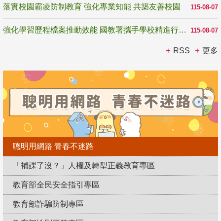
落實校園霸凌防制教育 強化專業知能 共築友善校園
115-08-07
強化學習歷程檔案推動效能 國教署攜手學校精進行政與教學支持
115-08-07
RSS
更多
聰明用網路 青春不迷路
「補課了沒？」人權及轉型正義教育專區
教育部全民安全指引專區
教育部詐騙防制專區