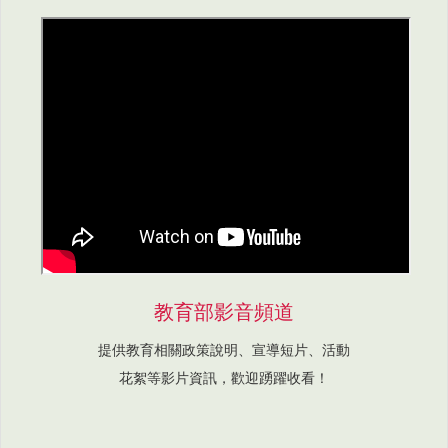
教育部影音頻道
提供教育相關政策說明、宣導短片、活動
花絮等影片資訊，歡迎踴躍收看！