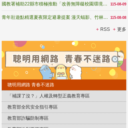
國教署補助22縣市積極推動「改善無障礙校園環境計畫」 打造友善、安全、無礙學習空間
115-08-09
青年壯遊點精選夏夜限定避暑提案 漫天蝠影、竹林尋蛙、茶香夜觀 邀青年暮色出發
115-08-08
RSS
更多
聰明用網路 青春不迷路
「補課了沒？」人權及轉型正義教育專區
教育部全民安全指引專區
教育部詐騙防制專區