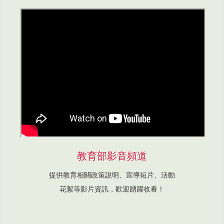
教育部影音頻道
提供教育相關政策說明、宣導短片、活動
花絮等影片資訊，歡迎踴躍收看！