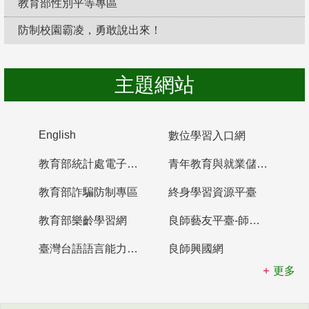
教育部性別平等專區
防制校園霸凌，勇敢說出來！
主題網站
English
數位學習入口網
教育部統計處電子書櫃
青年教育與就業儲蓄帳戶
教育部詐騙防制專區
終身學習資源平臺
教育部樂齡學習網
良師藝友平臺-師資培育整合平臺
臺灣台語語言能力認證網站
良師興國網
更多