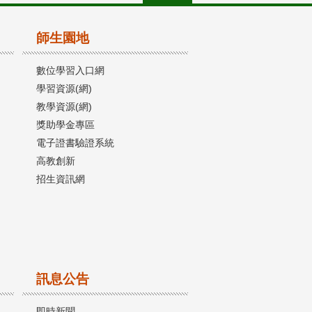
師生園地
數位學習入口網
學習資源(網)
教學資源(網)
獎助學金專區
電子證書驗證系統
高教創新
招生資訊網
訊息公告
即時新聞