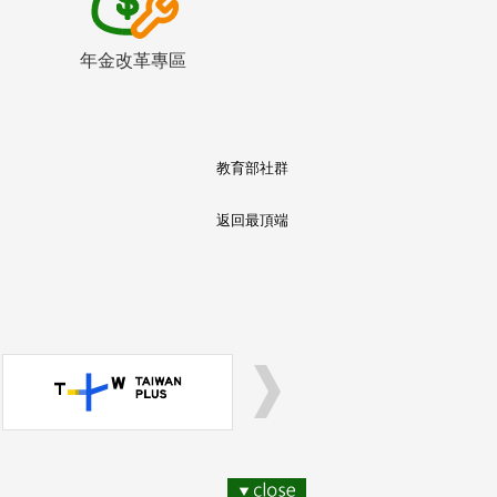
年金改革專區
教育部社群
返回最頂端