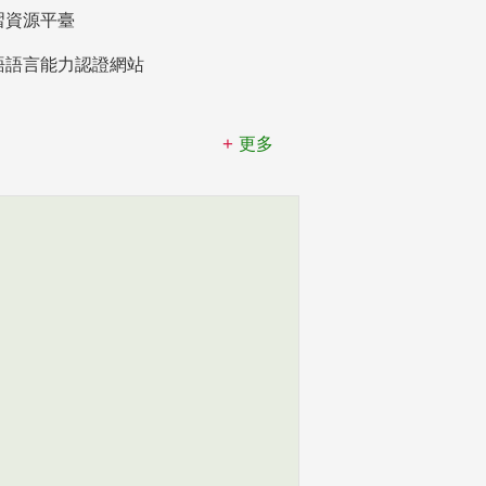
習資源平臺
語語言能力認證網站
更多