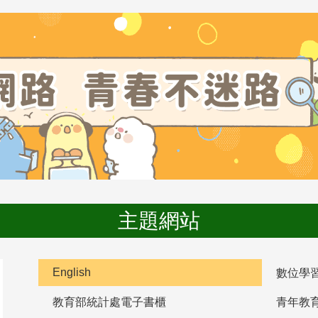
主題網站
English
數位學
教育部統計處電子書櫃
青年教