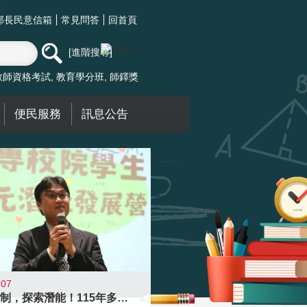
部長民意信箱
常見問答
回首頁
進階搜尋
教師資格考試
教育學分班
師鐸獎
便民服務
訊息公告
-07
跨越限制，探索潛能！115年多元潛