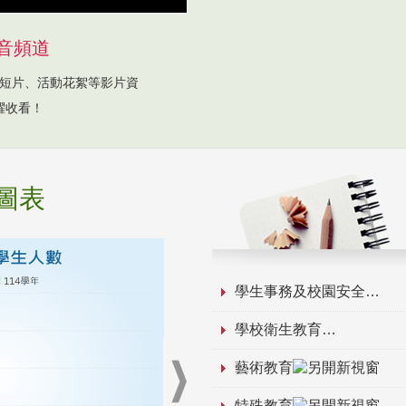
音頻道
短片、活動花絮等影片資
躍收看！
圖表
學生事務及校園安全
學校衛生教育
藝術教育
特殊教育