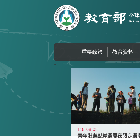
跳到主要內容區塊
重要政策
教育資料
:::
115-08-08