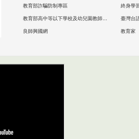
教育部詐騙防制專區
終身學
教育部高中等以下學校及幼兒園教師資格檢定考試
臺灣台
良師興國網
教育家