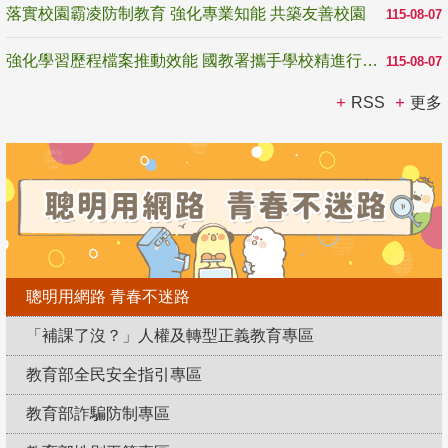
落實校園霸凌防制教育 強化專業知能 共築友善校園
115-08-07
強化學習歷程檔案推動效能 國教署攜手學校精進行政與教學支持
115-08-07
RSS
更多
聰明用網路 青春不迷路
「補課了沒？」人權及轉型正義教育專區
教育部全民安全指引專區
教育部詐騙防制專區