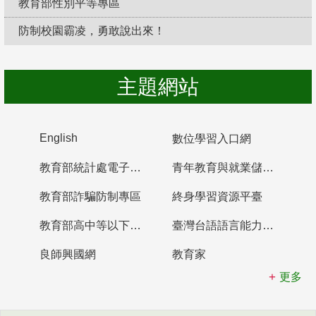
教育部性別平等專區
防制校園霸凌，勇敢說出來！
主題網站
English
數位學習入口網
教育部統計處電子書櫃
青年教育與就業儲蓄帳戶
教育部詐騙防制專區
終身學習資源平臺
教育部高中等以下學校及幼兒園教師資格檢定考試
臺灣台語語言能力認證網站
良師興國網
教育家
更多