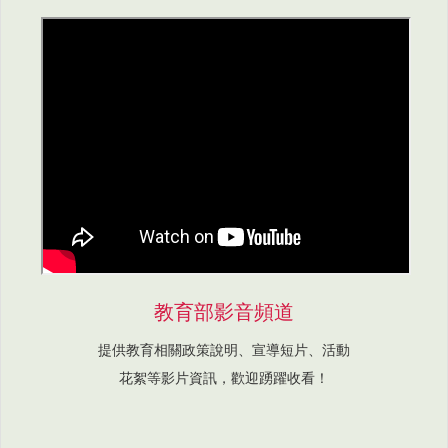
教育部影音頻道
提供教育相關政策說明、宣導短片、活動
花絮等影片資訊，歡迎踴躍收看！