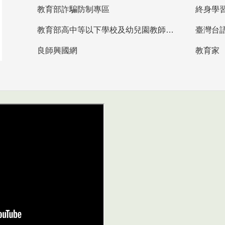
教育部詐騙防制專區
終身學
教育部高中等以下學校及幼兒園教師資格檢定考試
臺灣台
良師興國網
教育家