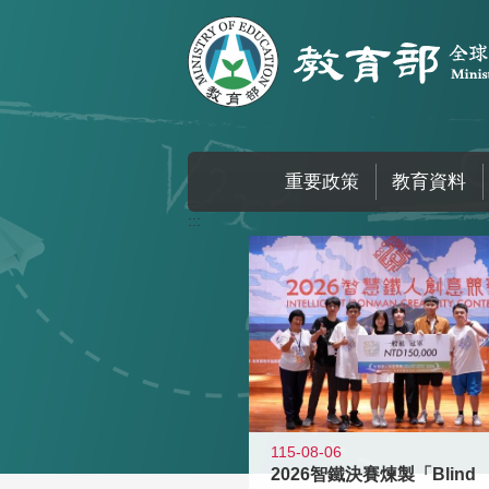
跳到主要內容區塊
重要政策
教育資料
:::
115-08-06
2026智鐵決賽煉製「Blind