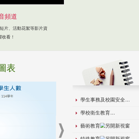
音頻道
短片、活動花絮等影片資
躍收看！
圖表
學生事務及校園安全
學校衛生教育
藝術教育
特殊教育