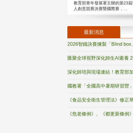
教育部青年發展署主辦的第23屆
人創意競賽決賽暨國際賽，...
最新消息
2026智鐵決賽煉製「Blind b
匯聚全球視野深化師生AI素養 
深化師培與現場連結！教育部加
國教署「全國高中暑期研習營」
《食品安全衛生管理法》修正
《危老條例》、《都更新條例