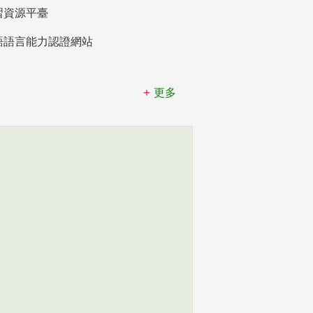
習資源平臺
語語言能力認證網站
更多