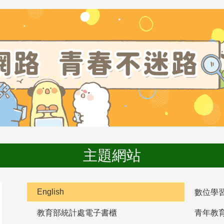
主題網站
English
數位學
教育部統計處電子書櫃
青年教