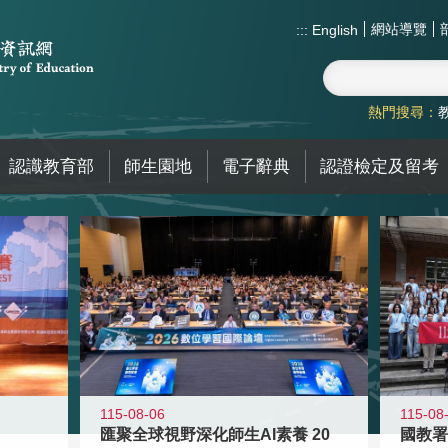
網站導覽
:::
English
熱門搜尋：
認識教育部
師生園地
電子辭典
認證檢定及留考
115-08-06
115-08
匯聚全球視野深化師生AI素養 20