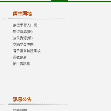
師生園地
數位學習入口網
學習資源(網)
教學資源(網)
獎助學金專區
電子證書驗證系統
高教創新
招生資訊網
訊息公告
即時新聞