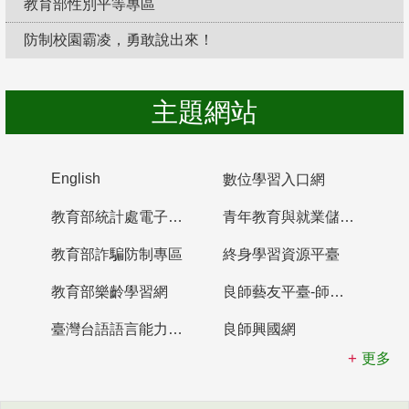
教育部性別平等專區
防制校園霸凌，勇敢說出來！
主題網站
English
數位學習入口網
教育部統計處電子書櫃
青年教育與就業儲蓄帳戶
教育部詐騙防制專區
終身學習資源平臺
教育部樂齡學習網
良師藝友平臺-師資培育整合平臺
臺灣台語語言能力認證網站
良師興國網
更多