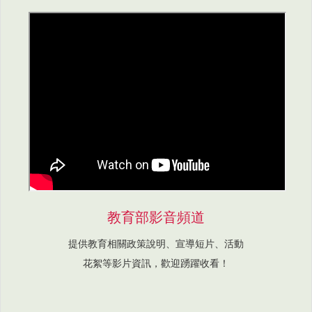
教育部影音頻道
提供教育相關政策說明、宣導短片、活動
花絮等影片資訊，歡迎踴躍收看！