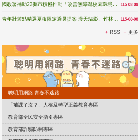
國教署補助22縣市積極推動「改善無障礙校園環境計畫」 打造友善、安全、無礙學習空間
115-08-09
青年壯遊點精選夏夜限定避暑提案 漫天蝠影、竹林尋蛙、茶香夜觀 邀青年暮色出發
115-08-08
RSS
更多
聰明用網路 青春不迷路
「補課了沒？」人權及轉型正義教育專區
教育部全民安全指引專區
教育部詐騙防制專區