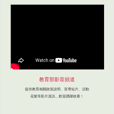
教育部影音頻道
提供教育相關政策說明、宣導短片、活動
花絮等影片資訊，歡迎踴躍收看！