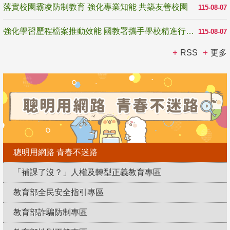
落實校園霸凌防制教育 強化專業知能 共築友善校園
115-08-07
強化學習歷程檔案推動效能 國教署攜手學校精進行政與教學支持
115-08-07
RSS
更多
聰明用網路 青春不迷路
「補課了沒？」人權及轉型正義教育專區
教育部全民安全指引專區
教育部詐騙防制專區