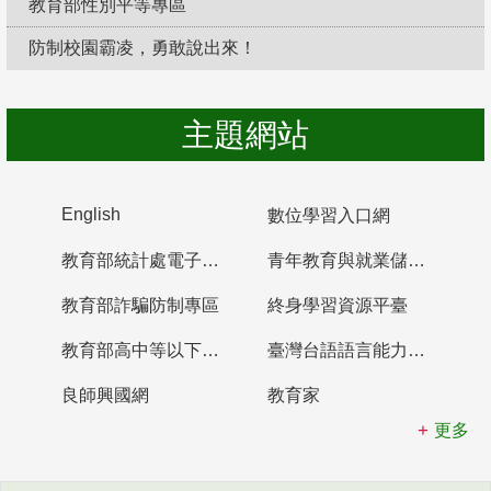
教育部性別平等專區
防制校園霸凌，勇敢說出來！
主題網站
English
數位學習入口網
教育部統計處電子書櫃
青年教育與就業儲蓄帳戶
教育部詐騙防制專區
終身學習資源平臺
教育部高中等以下學校及幼兒園教師資格檢定考試
臺灣台語語言能力認證網站
良師興國網
教育家
更多