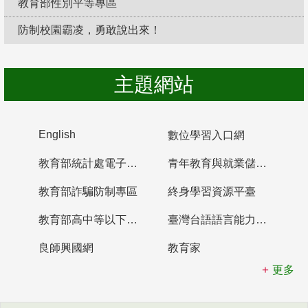
教育部性別平等專區
防制校園霸凌，勇敢說出來！
主題網站
English
數位學習入口網
教育部統計處電子書櫃
青年教育與就業儲蓄帳戶
教育部詐騙防制專區
終身學習資源平臺
教育部高中等以下學校及幼兒園教師資格檢定考試
臺灣台語語言能力認證網站
良師興國網
教育家
更多