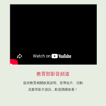
教育部影音頻道
提供教育相關政策說明、宣導短片、活動
花絮等影片資訊，歡迎踴躍收看！