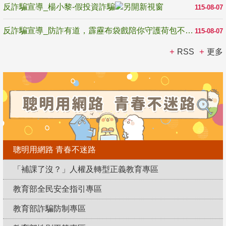
反詐騙宣導_楊小黎-假投資詐騙
115-08-07
反詐騙宣導_防詐有道，霹靂布袋戲陪你守護荷包不受騙
115-08-07
RSS
更多
聰明用網路 青春不迷路
「補課了沒？」人權及轉型正義教育專區
教育部全民安全指引專區
教育部詐騙防制專區