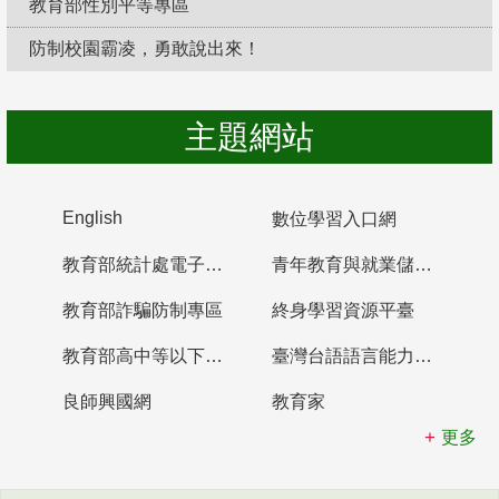
教育部性別平等專區
防制校園霸凌，勇敢說出來！
主題網站
English
數位學習入口網
教育部統計處電子書櫃
青年教育與就業儲蓄帳戶
教育部詐騙防制專區
終身學習資源平臺
教育部高中等以下學校及幼兒園教師資格檢定考試
臺灣台語語言能力認證網站
良師興國網
教育家
更多