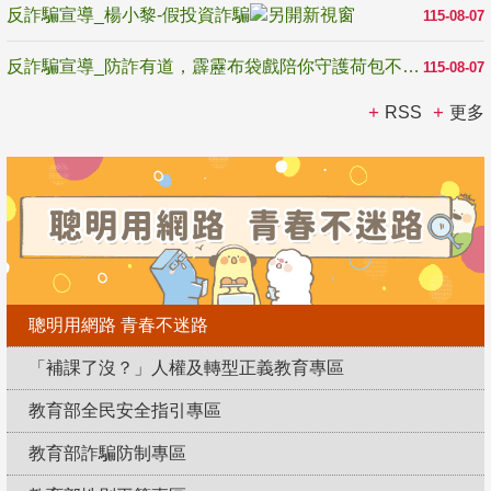
反詐騙宣導_楊小黎-假投資詐騙
115-08-07
反詐騙宣導_防詐有道，霹靂布袋戲陪你守護荷包不受騙
115-08-07
RSS
更多
聰明用網路 青春不迷路
「補課了沒？」人權及轉型正義教育專區
教育部全民安全指引專區
教育部詐騙防制專區