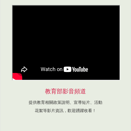
教育部影音頻道
提供教育相關政策說明、宣導短片、活動
花絮等影片資訊，歡迎踴躍收看！