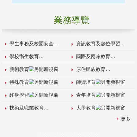
業務導覽
學生事務及校園安全
資訊教育及數位學習
學校衛生教育
國際及兩岸教育
藝術教育
原住民族教育
特殊教育
師資培育
終身學習
青年培育
技術及職業教育
大學教育
更多