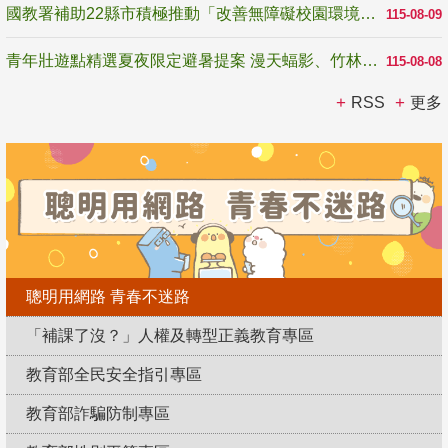
國教署補助22縣市積極推動「改善無障礙校園環境計畫」 打造友善、安全、無礙學習空間
115-08-09
青年壯遊點精選夏夜限定避暑提案 漫天蝠影、竹林尋蛙、茶香夜觀 邀青年暮色出發
115-08-08
RSS
更多
聰明用網路 青春不迷路
「補課了沒？」人權及轉型正義教育專區
教育部全民安全指引專區
教育部詐騙防制專區