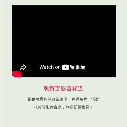
教育部影音頻道
提供教育相關政策說明、宣導短片、活動
花絮等影片資訊，歡迎踴躍收看！