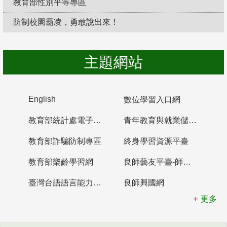
教育部性別平等專區
防制校園霸凌，勇敢說出來！
主題網站
English
數位學習入口網
教育部統計處電子書櫃
青年教育與就業儲蓄帳戶
教育部詐騙防制專區
終身學習資源平臺
教育部樂齡學習網
良師藝友平臺-師資培育整合平臺
臺灣台語語言能力認證網站
良師興國網
更多