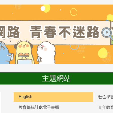
主題網站
English
數位學
教育部統計處電子書櫃
青年教