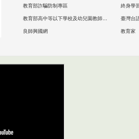
教育部詐騙防制專區
終身學
教育部高中等以下學校及幼兒園教師資格檢定考試
臺灣台
良師興國網
教育家