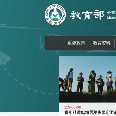
跳到主要內容區塊
重要政策
教育資料
:::
115-08-08