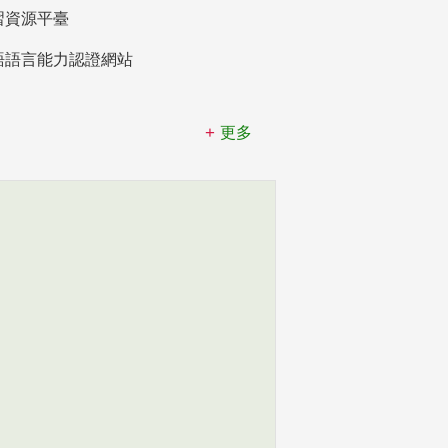
習資源平臺
語語言能力認證網站
更多