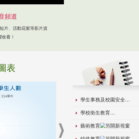
音頻道
短片、活動花絮等影片資
躍收看！
圖表
學生事務及校園安全
學校衛生教育
藝術教育
特殊教育