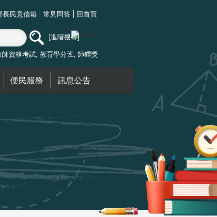
部長民意信箱
常見問答
回首頁
進階搜尋
教師資格考試
教育學分班
師鐸獎
便民服務
訊息公告