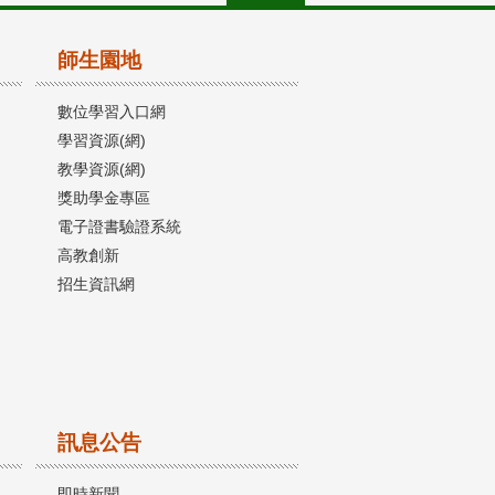
師生園地
數位學習入口網
學習資源(網)
教學資源(網)
獎助學金專區
電子證書驗證系統
高教創新
招生資訊網
訊息公告
即時新聞