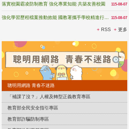
落實校園霸凌防制教育 強化專業知能 共築友善校園
115-08-07
強化學習歷程檔案推動效能 國教署攜手學校精進行政與教學支持
115-08-07
RSS
更多
聰明用網路 青春不迷路
「補課了沒？」人權及轉型正義教育專區
教育部全民安全指引專區
教育部詐騙防制專區