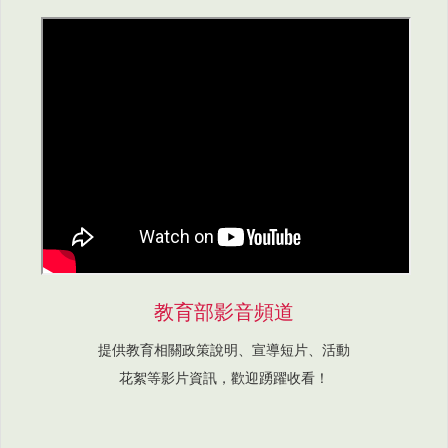
教育部影音頻道
提供教育相關政策說明、宣導短片、活動
花絮等影片資訊，歡迎踴躍收看！