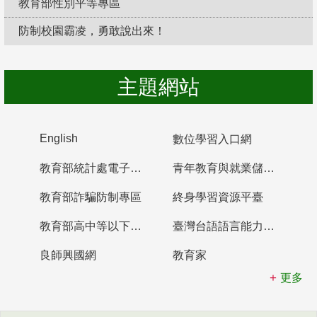
教育部性別平等專區
防制校園霸凌，勇敢說出來！
主題網站
English
數位學習入口網
教育部統計處電子書櫃
青年教育與就業儲蓄帳戶
教育部詐騙防制專區
終身學習資源平臺
教育部高中等以下學校及幼兒園教師資格檢定考試
臺灣台語語言能力認證網站
良師興國網
教育家
更多