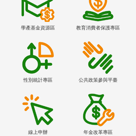
學產基金資源區
教育消費者保護專區
性別統計專區
公共政策參與平臺
線上申辦
年金改革專區