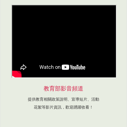
教育部影音頻道
提供教育相關政策說明、宣導短片、活動
花絮等影片資訊，歡迎踴躍收看！