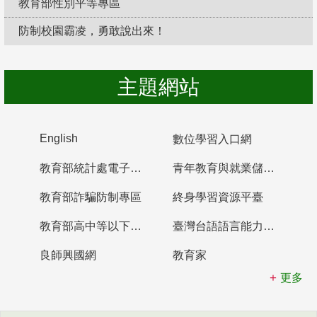
教育部性別平等專區
防制校園霸凌，勇敢說出來！
主題網站
English
數位學習入口網
教育部統計處電子書櫃
青年教育與就業儲蓄帳戶
教育部詐騙防制專區
終身學習資源平臺
教育部高中等以下學校及幼兒園教師資格檢定考試
臺灣台語語言能力認證網站
良師興國網
教育家
更多