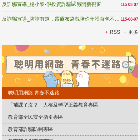
反詐騙宣導_楊小黎-假投資詐騙
115-08-07
反詐騙宣導_防詐有道，霹靂布袋戲陪你守護荷包不受騙
115-08-07
RSS
更多
聰明用網路 青春不迷路
「補課了沒？」人權及轉型正義教育專區
教育部全民安全指引專區
教育部詐騙防制專區