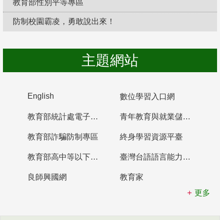
教育部性別平等專區
防制校園霸凌，勇敢說出來！
主題網站
English
數位學習入口網
教育部統計處電子書櫃
青年教育與就業儲蓄帳戶
教育部詐騙防制專區
終身學習資源平臺
教育部高中等以下學校及幼兒園教師資格檢定考試
臺灣台語語言能力認證網站
良師興國網
教育家
更多