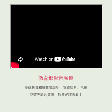
教育部影音頻道
提供教育相關政策說明、宣導短片、活動
花絮等影片資訊，歡迎踴躍收看！