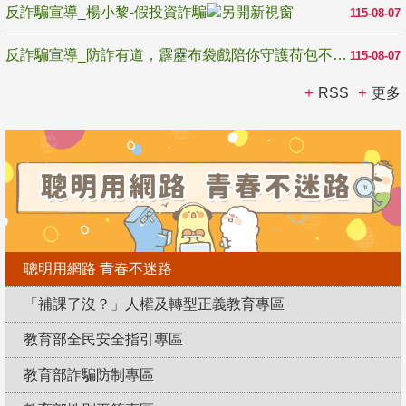
反詐騙宣導_楊小黎-假投資詐騙
115-08-07
反詐騙宣導_防詐有道，霹靂布袋戲陪你守護荷包不受騙
115-08-07
RSS
更多
聰明用網路 青春不迷路
「補課了沒？」人權及轉型正義教育專區
教育部全民安全指引專區
教育部詐騙防制專區