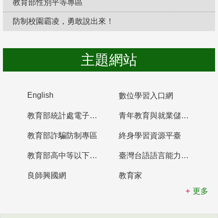
教育部性別平等專區
防制校園霸凌，勇敢說出來！
主題網站
English
數位學習入口網
教育部統計處電子書櫃
青年教育與就業儲蓄帳戶
教育部詐騙防制專區
終身學習資源平臺
教育部高中等以下學校及幼兒園教師資格檢定考試
臺灣台語語言能力認證網站
良師興國網
教育家
更多