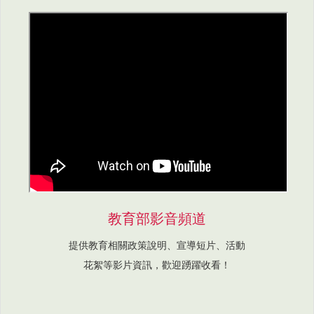
教育部影音頻道
提供教育相關政策說明、宣導短片、活動
花絮等影片資訊，歡迎踴躍收看！