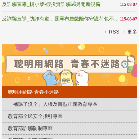
反詐騙宣導_楊小黎-假投資詐騙
115-08-07
反詐騙宣導_防詐有道，霹靂布袋戲陪你守護荷包不受騙
115-08-07
RSS
更多
聰明用網路 青春不迷路
「補課了沒？」人權及轉型正義教育專區
教育部全民安全指引專區
教育部詐騙防制專區