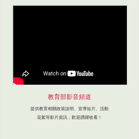
教育部影音頻道
提供教育相關政策說明、宣導短片、活動
花絮等影片資訊，歡迎踴躍收看！