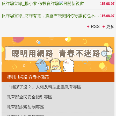
反詐騙宣導_楊小黎-假投資詐騙
115-08-07
反詐騙宣導_防詐有道，霹靂布袋戲陪你守護荷包不受騙
115-08-07
RSS
更多
聰明用網路 青春不迷路
「補課了沒？」人權及轉型正義教育專區
教育部全民安全指引專區
教育部詐騙防制專區