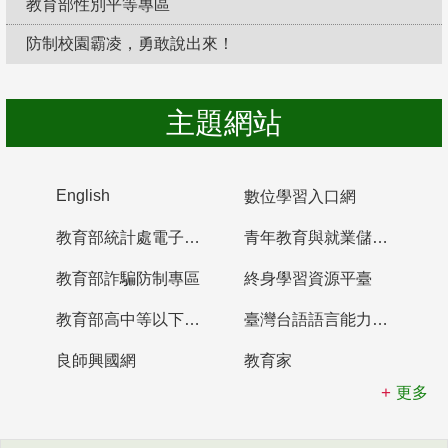
教育部性別平等專區
防制校園霸凌，勇敢說出來！
主題網站
English
數位學習入口網
教育部統計處電子書櫃
青年教育與就業儲蓄帳戶
教育部詐騙防制專區
終身學習資源平臺
教育部高中等以下學校及幼兒園教師資格檢定考試
臺灣台語語言能力認證網站
良師興國網
教育家
更多