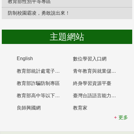
教育部性別平等專區
防制校園霸凌，勇敢說出來！
主題網站
English
數位學習入口網
教育部統計處電子書櫃
青年教育與就業儲蓄帳戶
教育部詐騙防制專區
終身學習資源平臺
教育部高中等以下學校及幼兒園教師資格檢定考試
臺灣台語語言能力認證網站
良師興國網
教育家
更多