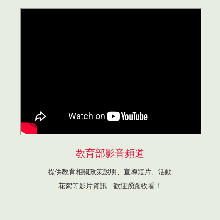
教育部影音頻道
提供教育相關政策說明、宣導短片、活動
花絮等影片資訊，歡迎踴躍收看！