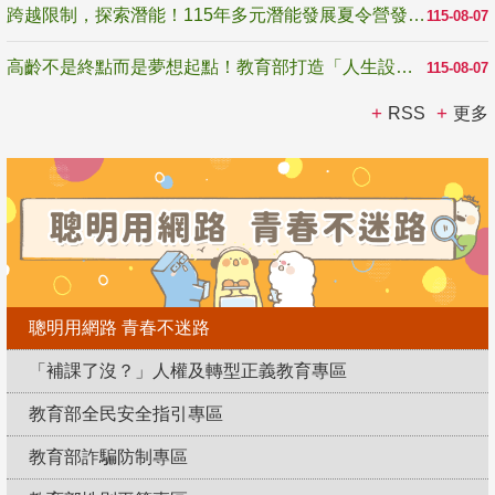
跨越限制，探索潛能！115年多元潛能發展夏令營發掘生命無限可能
115-08-07
高齡不是終點而是夢想起點！教育部打造「人生設計夢工場」 參展第3屆高齡健康產業博覽會
115-08-07
RSS
更多
聰明用網路 青春不迷路
「補課了沒？」人權及轉型正義教育專區
教育部全民安全指引專區
教育部詐騙防制專區