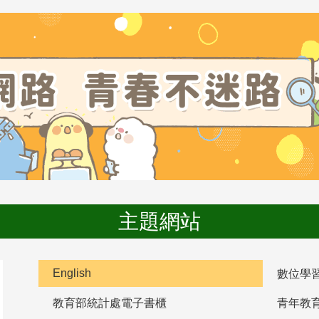
主題網站
English
數位學
教育部統計處電子書櫃
青年教