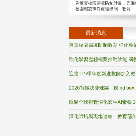
為落實校園霸凌防制計畫，完備
校園霸凌事件處理機制，教育...
最新消息
落實校園霸凌防制教育 強化專
強化學習歷程檔案推動效能 國
迎接115學年度新進教師加入
2026智鐵決賽煉製「Blind b
匯聚全球視野深化師生AI素養 
深化師培與現場連結！教育部加