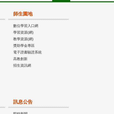
師生園地
數位學習入口網
學習資源(網)
教學資源(網)
獎助學金專區
電子證書驗證系統
高教創新
招生資訊網
訊息公告
即時新聞