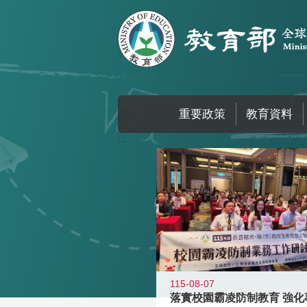
跳到主要內容區塊
重要政策
教育資料
:::
115-08-07