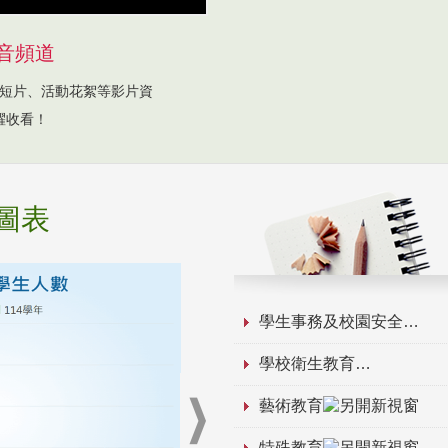
音頻道
短片、活動花絮等影片資
躍收看！
圖表
學生事務及校園安全
學校衛生教育
藝術教育
特殊教育