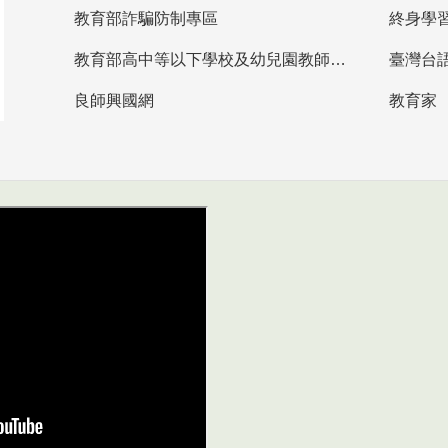
教育部詐騙防制專區
終身學
教育部高中等以下學校及幼兒園教師資格檢定考試
臺灣台
良師興國網
教育家