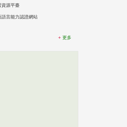
習資源平臺
語語言能力認證網站
更多