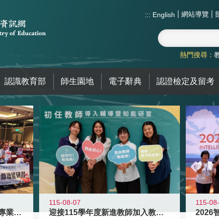
網站導覽
:::
English
熱門搜尋：
認識教育部
師生園地
電子辭典
認證檢定及留考
115-08
115-08-07
2026
落實校園霸凌防制教育 強化專業知能
迎接115學年度新進教師加入教育現