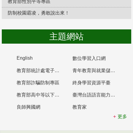
教育部性別平等專區
防制校園霸凌，勇敢說出來！
主題網站
English
數位學習入口網
教育部統計處電子書櫃
青年教育與就業儲蓄帳戶
教育部詐騙防制專區
終身學習資源平臺
教育部高中等以下學校及幼兒園教師資格檢定考試
臺灣台語語言能力認證網站
良師興國網
教育家
更多