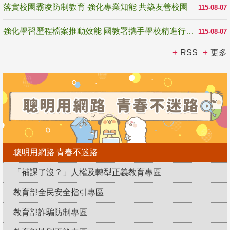
落實校園霸凌防制教育 強化專業知能 共築友善校園
115-08-07
強化學習歷程檔案推動效能 國教署攜手學校精進行政與教學支持
115-08-07
RSS
更多
聰明用網路 青春不迷路
「補課了沒？」人權及轉型正義教育專區
教育部全民安全指引專區
教育部詐騙防制專區