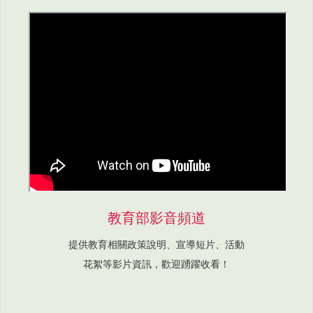
教育部影音頻道
提供教育相關政策說明、宣導短片、活動
花絮等影片資訊，歡迎踴躍收看！