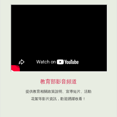
教育部影音頻道
提供教育相關政策說明、宣導短片、活動
花絮等影片資訊，歡迎踴躍收看！