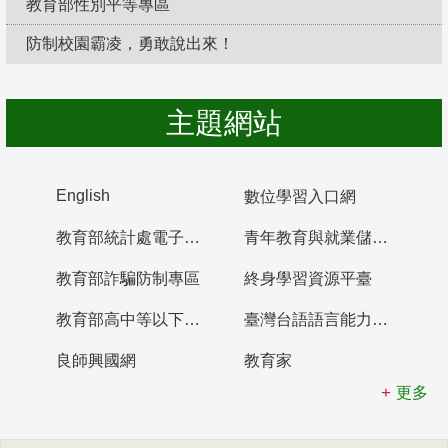
教育部性別平等專區
防制校園霸凌，勇敢說出來！
主題網站
English
數位學習入口網
教育部統計處電子書櫃
青年教育與就業儲蓄帳戶
教育部詐騙防制專區
終身學習資源平臺
教育部高中等以下學校及幼兒園教師資格檢定考試
臺灣台語語言能力認證網站
良師興國網
教育家
更多