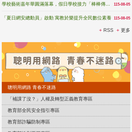
學校藝術嘉年華圓滿落幕，假日學校接力「棒棒傳美感」
115-08-05
「夏日網安總動員」啟動 寓教於樂提升全民數位素養
115-08-05
RSS
更多
聰明用網路 青春不迷路
「補課了沒？」人權及轉型正義教育專區
教育部全民安全指引專區
教育部詐騙防制專區