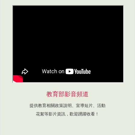
教育部影音頻道
提供教育相關政策說明、宣導短片、活動
花絮等影片資訊，歡迎踴躍收看！