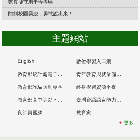
教育部性別平等專區
防制校園霸凌，勇敢說出來！
主題網站
English
數位學習入口網
教育部統計處電子書櫃
青年教育與就業儲蓄帳戶
教育部詐騙防制專區
終身學習資源平臺
教育部高中等以下學校及幼兒園教師資格檢定考試
臺灣台語語言能力認證網站
良師興國網
教育家
更多