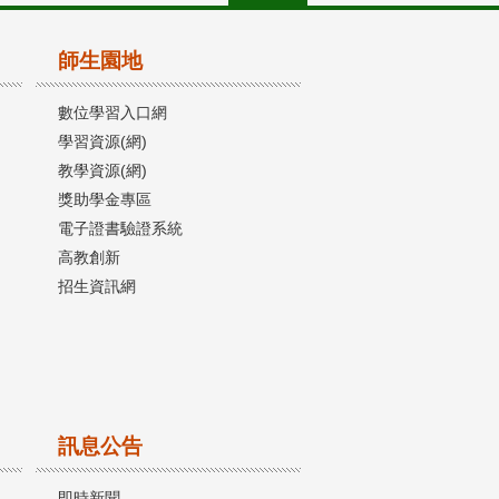
師生園地
數位學習入口網
學習資源(網)
教學資源(網)
獎助學金專區
電子證書驗證系統
高教創新
招生資訊網
訊息公告
即時新聞