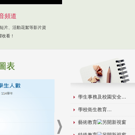
音頻道
短片、活動花絮等影片資
躍收看！
圖表
學生事務及校園安全
學校衛生教育
藝術教育
特殊教育