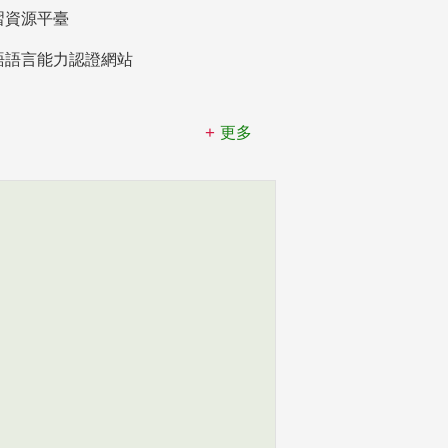
習資源平臺
語語言能力認證網站
更多