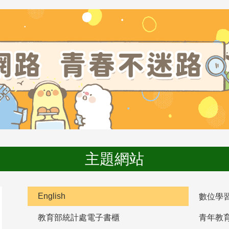
主題網站
English
數位學
教育部統計處電子書櫃
青年教