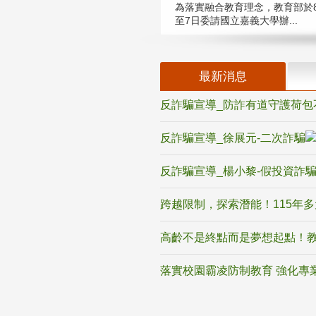
為落實融合教育理念，教育部於8
至7日委請國立嘉義大學辦...
最新消息
反詐騙宣導_防詐有道守護荷包
反詐騙宣導_徐展元-二次詐騙
反詐騙宣導_楊小黎-假投資詐
跨越限制，探索潛能！115年
高齡不是終點而是夢想起點！教
落實校園霸凌防制教育 強化專