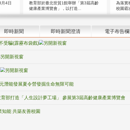
教育部於臺北世貿1館舉辦「第3屆高齡
月4日
為落實
健康產業博覽會」，以打造...
校園霸
即時新聞
即時新聞澄清
電子布告欄
不受騙(霹靂布袋戲)
騙
多元潛能發展夏令營發掘生命無限可能
育部打造「人生設計夢工場」 參展第3屆高齡健康產業博覽會
業知能 共築友善校園