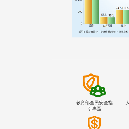
教育部全民安全指
引專區