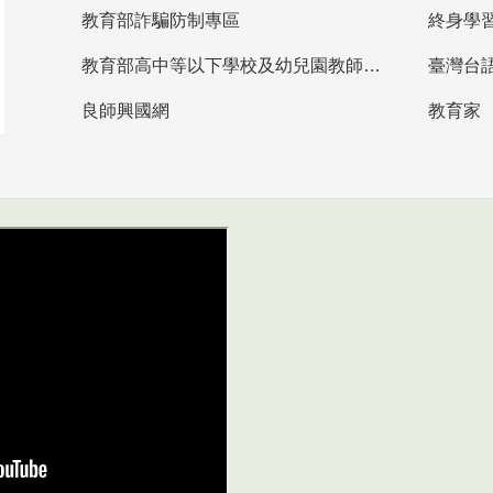
教育部詐騙防制專區
終身學
教育部高中等以下學校及幼兒園教師資格檢定考試
臺灣台
良師興國網
教育家