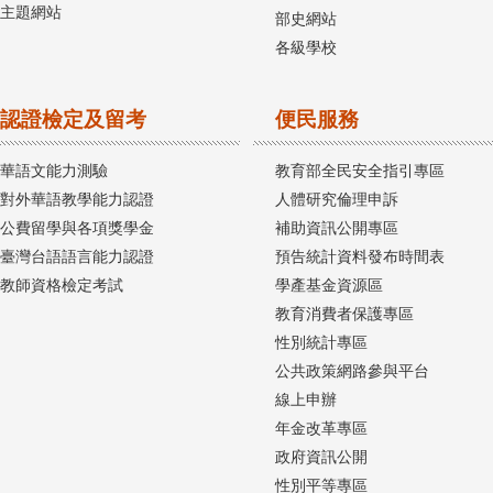
主題網站
部史網站
各級學校
認證檢定及留考
便民服務
華語文能力測驗
教育部全民安全指引專區
對外華語教學能力認證
人體研究倫理申訴
公費留學與各項獎學金
補助資訊公開專區
臺灣台語語言能力認證
預告統計資料發布時間表
教師資格檢定考試
學產基金資源區
教育消費者保護專區
性別統計專區
公共政策網路參與平台
線上申辦
年金改革專區
政府資訊公開
性別平等專區