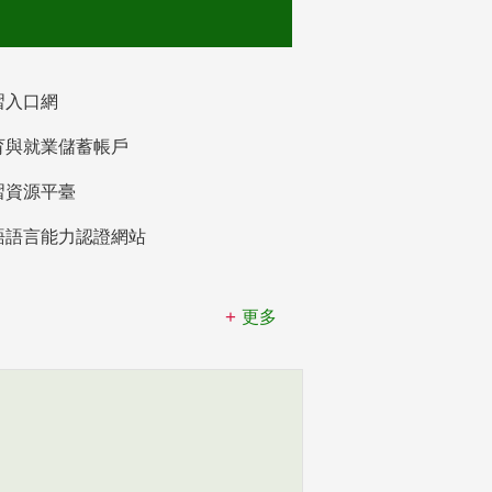
習入口網
育與就業儲蓄帳戶
習資源平臺
語語言能力認證網站
更多