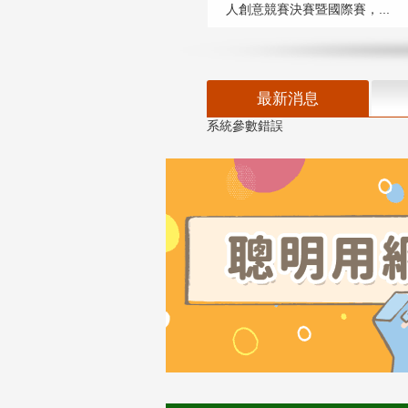
人創意競賽決賽暨國際賽，...
最新消息
系統參數錯誤