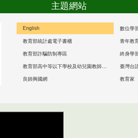
主題網站
English
數位學
教育部統計處電子書櫃
青年教
教育部詐騙防制專區
終身學
教育部高中等以下學校及幼兒園教師資格檢定考試
臺灣台
良師興國網
教育家