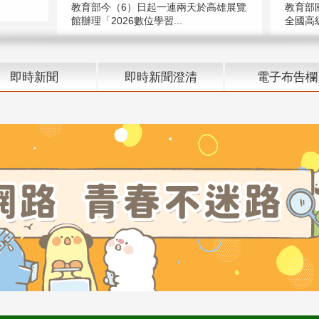
教育部今（6）日起一連兩天於高雄展覽
教育部
館辦理「2026數位學習...
全國高級
即時新聞
即時新聞澄清
電子布告欄