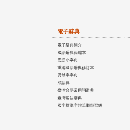
電子辭典
電子辭典簡介
國語辭典簡編本
國語小字典
重編國語辭典修訂本
異體字字典
成語典
臺灣台語常用詞辭典
臺灣客語辭典
國字標準字體筆順學習網