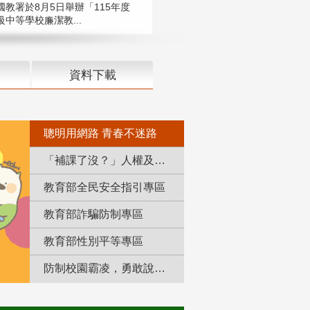
國教署於8月5日舉辦「115年度
中等學校廉潔教...
資料下載
聰明用網路 青春不迷路
「補課了沒？」人權及轉型正義教育專區
教育部全民安全指引專區
教育部詐騙防制專區
教育部性別平等專區
防制校園霸凌，勇敢說出來！