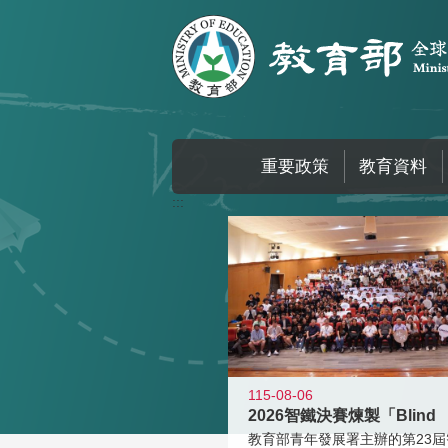
跳到主要內容區塊
重要政策
教育資料
:::
115-08-06
2026智鐵決賽煉製「Blind
教育部青年發展署主辦的第23屆