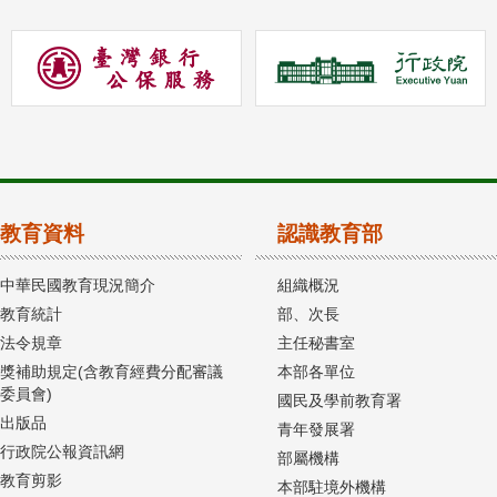
教育資料
認識教育部
中華民國教育現況簡介
組織概況
教育統計
部、次長
法令規章
主任秘書室
獎補助規定(含教育經費分配審議
本部各單位
委員會)
國民及學前教育署
出版品
青年發展署
行政院公報資訊網
部屬機構
教育剪影
本部駐境外機構