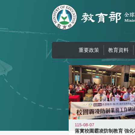
跳到主要內容區塊
重要政策
教育資料
:::
115-08-07