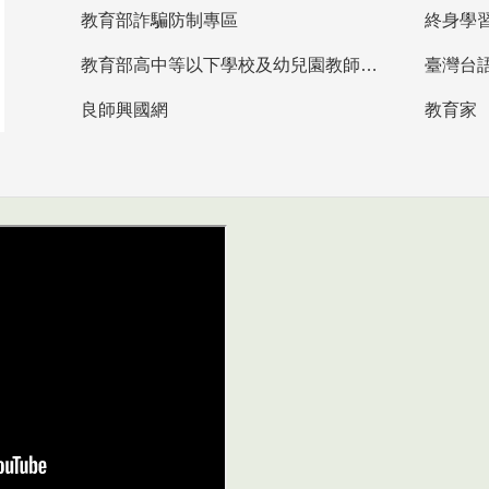
教育部詐騙防制專區
終身學
教育部高中等以下學校及幼兒園教師資格檢定考試
臺灣台
良師興國網
教育家