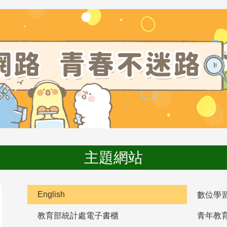
主題網站
English
數位學
教育部統計處電子書櫃
青年教