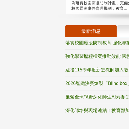
為落實校園霸凌防制計畫，完備
校園霸凌事件處理機制，教育...
最新消息
落實校園霸凌防制教育 強化專
強化學習歷程檔案推動效能 國
迎接115學年度新進教師加入
2026智鐵決賽煉製「Blind b
匯聚全球視野深化師生AI素養 
深化師培與現場連結！教育部加