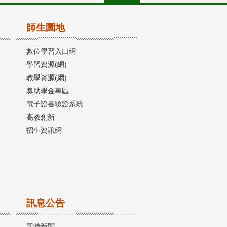
師生園地
數位學習入口網
學習資源(網)
教學資源(網)
獎助學金專區
電子證書驗證系統
高教創新
招生資訊網
訊息公告
即時新聞