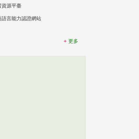
習資源平臺
語語言能力認證網站
更多