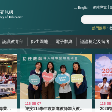
網站導覽
:::
English
熱門搜尋：
認識教育部
師生園地
電子辭典
認證檢定及留考
115-08
115-08-07
2026
落實校園霸凌防制教育 強化專業知能
迎接115學年度新進教師加入教育現