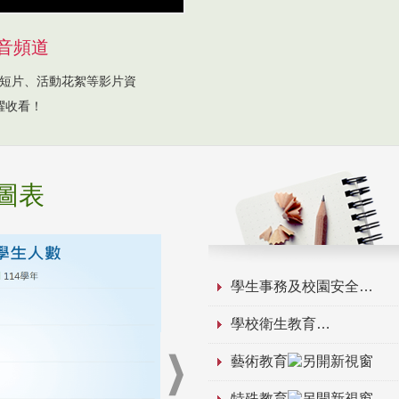
音頻道
短片、活動花絮等影片資
躍收看！
圖表
學生事務及校園安全
學校衛生教育
藝術教育
特殊教育